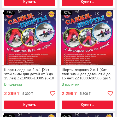
Купить
Купить
–57%
–57%
Шорты-ледянка 2-в-1 [Хит
Шорты-ледянка 2-в-1 [Хит
этой зимы для детей от 3 до
этой зимы для детей от 3 до
15 лет] ZZ10980-10985 (6-10
15 лет] ZZ10980-10985 (до 5
лет / Красный)
лет / Синий)
В наличии
В наличии
2 299
2 299
₸
₸
5 300 ₸
5 300 ₸
Купить
Купить
–57%
–57%