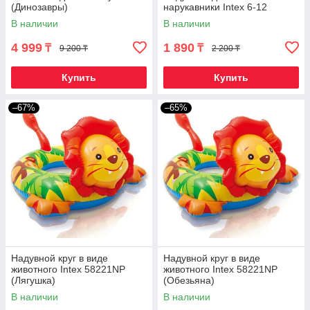
(Динозавры)
нарукавники Intex 6-12
В наличии
В наличии
4 999
1 890
₸
₸
9 200 ₸
2 200 ₸
Купить
Купить
–67%
–65%
Надувной круг в виде
Надувной круг в виде
животного Intex 58221NP
животного Intex 58221NP
(Лягушка)
(Обезьяна)
В наличии
В наличии