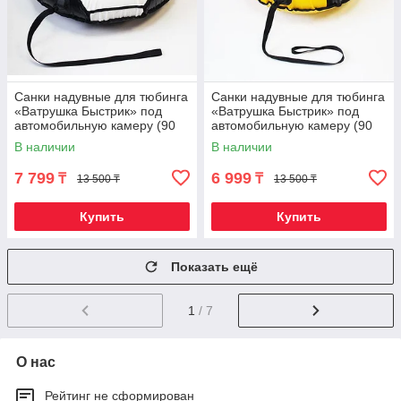
Санки надувные для тюбинга
Санки надувные для тюбинга
«Ватрушка Быстрик» под
«Ватрушка Быстрик» под
автомобильную камеру (90
автомобильную камеру (90
см / Мяч)
см / Реактор)
В наличии
В наличии
7 799
6 999
₸
₸
13 500 ₸
13 500 ₸
Купить
Купить
Показать ещё
1
/ 7
О нас
Рейтинг не сформирован