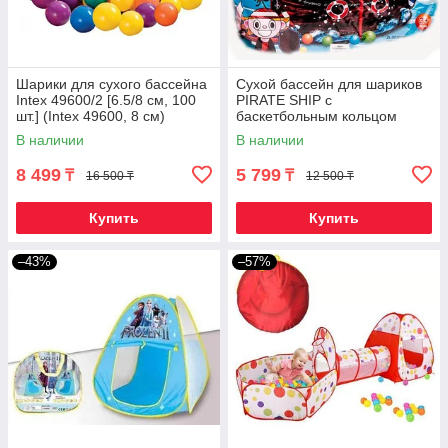
Шарики для сухого бассейна
Сухой бассейн для шариков
Intex 49600/2 [6.5/8 см, 100
PIRATE SHIP с
шт.] (Intex 49600, 8 см)
баскетбольным кольцом
В наличии
В наличии
8 499
5 799
₸
₸
16 500 ₸
12 500 ₸
Купить
Купить
–43%
–57%