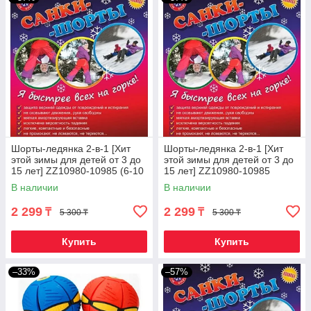
Шорты-ледянка 2-в-1 [Хит
Шорты-ледянка 2-в-1 [Хит
этой зимы для детей от 3 до
этой зимы для детей от 3 до
15 лет] ZZ10980-10985 (6-10
15 лет] ZZ10980-10985
лет / Синий)
(старше 11 лет / Красный)
В наличии
В наличии
2 299
2 299
₸
₸
5 300 ₸
5 300 ₸
Купить
Купить
–33%
–57%