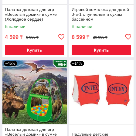
Палатка детская для игр
Игровой комплекс для детей
«Веселый домик» в сумке
3-в-1 с туннелем и сухим
(Холодное сердце)
бассейном
В наличии
В наличии
4 599
8 599
₸
₸
8 000 ₸
20 000 ₸
Купить
Купить
–46%
–14%
Палатка детская для игр
«Веселый домик» в сумке
Надувные детские