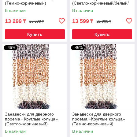
(Темно-коричневый)
(Светло-коричневый/белый/
темно-коричневый)
В наличии
В наличии
13 299
13 599
₸
₸
25 000 ₸
25 000 ₸
Купить
Купить
–46%
–46%
Занавески для дверного
Занавески для дверного
проема «Круглые кольца»
проема «Круглые кольца»
(Светло-коричневый)
(Темно-коричневый)
В наличии
В наличии