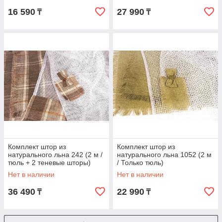
16 590
27 990
₸
₸
Комплект штор из
Комплект штор из
натурального льна 242 (2 м /
натурального льна 1052 (2 м
тюль + 2 теневые шторы)
/ Только тюль)
Нет в наличии
Нет в наличии
36 490
22 990
₸
₸