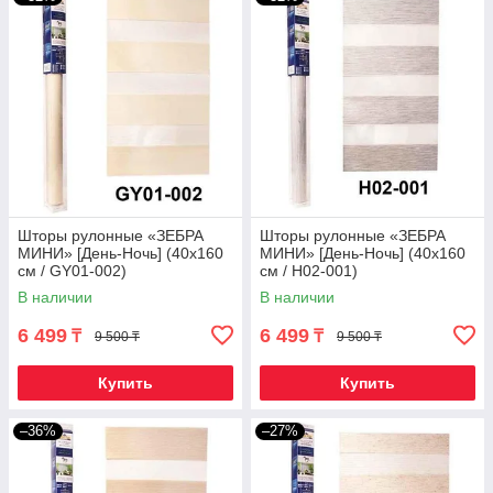
Шторы рулонные «ЗЕБРА
Шторы рулонные «ЗЕБРА
МИНИ» [День-Ночь] (40х160
МИНИ» [День-Ночь] (40х160
см / GY01-002)
см / H02-001)
В наличии
В наличии
6 499
6 499
₸
₸
9 500 ₸
9 500 ₸
Купить
Купить
–36%
–27%