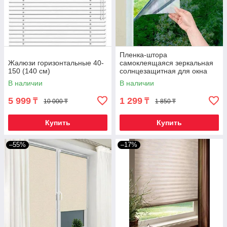
Пленка-штора
Жалюзи горизонтальные 40-
самоклеящаяся зеркальная
150 (140 см)
солнцезащитная для окна
В наличии
В наличии
5 999
1 299
₸
₸
10 000 ₸
1 850 ₸
Купить
Купить
–55%
–17%