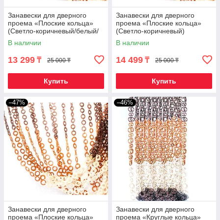
Занавески для дверного
Занавески для дверного
проема «Плоские кольца»
проема «Плоские кольца»
(Светло-коричневый/белый/
(Светло-коричневый)
темно-коричневый)
В наличии
В наличии
13 299
14 499
₸
₸
25 000 ₸
25 000 ₸
Купить
Купить
–47%
–46%
Занавески для дверного
Занавески для дверного
проема «Плоские кольца»
проема «Круглые кольца»