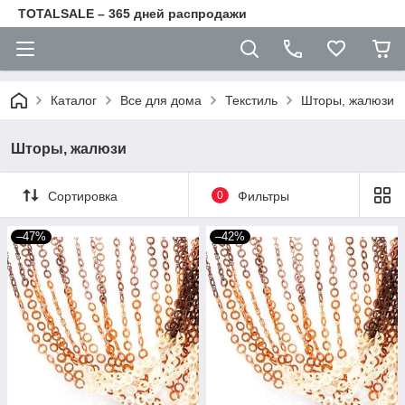
TOTALSALE – 365 дней распродажи
Каталог
Все для дома
Текстиль
Шторы, жалюзи
Шторы, жалюзи
Сортировка
0
Фильтры
–47%
–42%