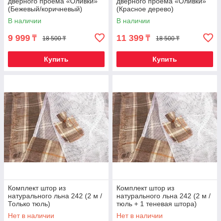
дверного проема «Оливки»
дверного проема «Оливки»
(Бежевый/коричневый)
(Красное дерево)
В наличии
В наличии
9 999
11 399
₸
₸
18 500 ₸
18 500 ₸
Купить
Купить
Комплект штор из
Комплект штор из
натурального льна 242 (2 м /
натурального льна 242 (2 м /
Только тюль)
тюль + 1 теневая штора)
Нет в наличии
Нет в наличии