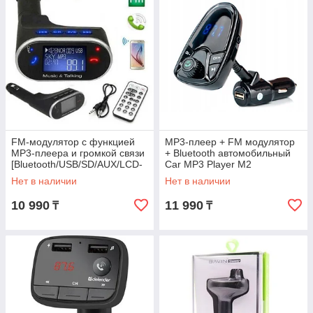
FM-модулятор с функцией
MP3-плеер + FM модулятор
MP3-плеера и громкой связи
+ Bluetooth автомобильный
[Bluetooth/USB/SD/AUX/LCD-
Car MP3 Player M2
дисплей]
Нет в наличии
Нет в наличии
10 990
11 990
₸
₸