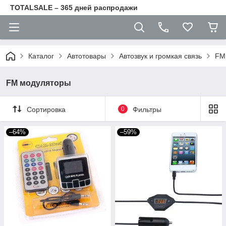
TOTALSALE – 365 дней распродажи
Каталог
Автотовары
Автозвук и громкая связь
FM
FM модуляторы
Сортировка
0
Фильтры
–64%
–59%