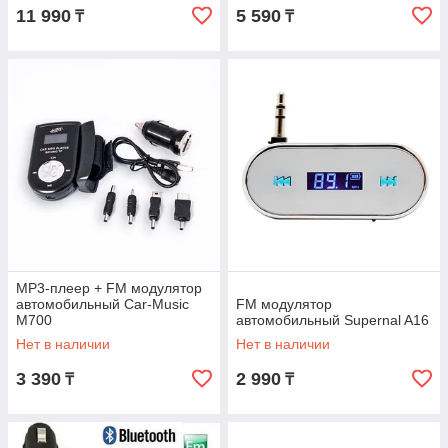
11 990
5 590
₸
₸
MP3-плеер + FM модулятор
автомобильный Car-Music
FM модулятор
M700
автомобильный Supernal A16
Нет в наличии
Нет в наличии
3 390
2 990
₸
₸