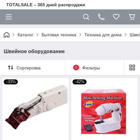
TOTALSALE – 365 дней распродажи
Каталог
Бытовая техника
Техника для дома
Швей
Швейное оборудование
Сортировка
0
Фильтры
–33%
–42%