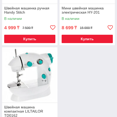
Швейная машинка ручная
Мини швейная машинка
Handy Stitch
электрическая HY-201
В наличии
В наличии
4 999
8 699
₸
₸
7 500 ₸
15 000 ₸
Купить
Купить
Швейная машина
компактная LILTAILOR
TD0162