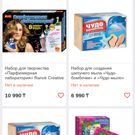
Набор для творчества
Набор для создания
«Парфюмерная
шипучего мыла «Чудо-
лаборатория» Ranok Creative
бомбочки» и «Чудо-мыло»
(Чудо-мыло Животный мир
Нет в наличии
Нет в наличии
большой набор)
10 990
6 990
₸
₸