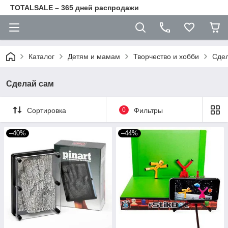
TOTALSALE – 365 дней распродажи
Каталог
Детям и мамам
Творчество и хобби
Сде
Сделай сам
Сортировка
0
Фильтры
–40%
–44%