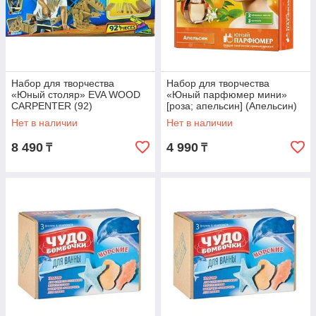
Набор для творчества
Набор для творчества
«Юный столяр» EVA WOOD
«Юный парфюмер мини»
CARPENTER (92)
[роза; апельсин] (Апельсин)
Нет в наличии
Нет в наличии
8 490
4 990
₸
₸