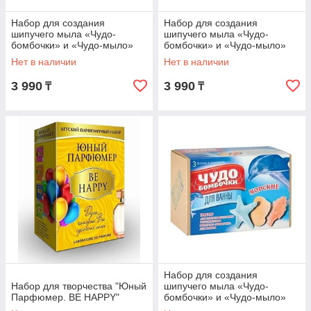
Набор для создания
Набор для создания
шипучего мыла «Чудо-
шипучего мыла «Чудо-
бомбочки» и «Чудо-мыло»
бомбочки» и «Чудо-мыло»
(Морские)
(Цветочные)
Нет в наличии
Нет в наличии
3 990
3 990
₸
₸
Набор для создания
Набор для творчества "Юный
шипучего мыла «Чудо-
Парфюмер. BE HAPPY"
бомбочки» и «Чудо-мыло»
(Чудо-мыло Цветы большой