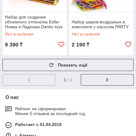
Набор для создания
объемного отпечатка Бэби-
Набор шаров воздушных в
Ножка и Ладошка Danko toys
комплекте с насосом PARTY
Нет в наличии
Нет в наличии
9 390
2 190
₸
₸
Показать ещё
1
/ 2
О нас
Рейтинг не сформирован
Менее 5 отзывов за последний год
Работает с 01.04.2019
г. Алматы