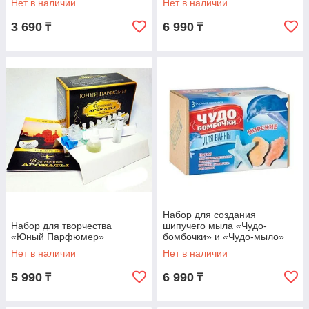
Нет в наличии
Нет в наличии
набор)
3 690
6 990
₸
₸
Набор для создания
Набор для творчества
шипучего мыла «Чудо-
«Юный Парфюмер»
бомбочки» и «Чудо-мыло»
(Чудо-мыло Морской мир
Нет в наличии
Нет в наличии
большой набор)
5 990
6 990
₸
₸