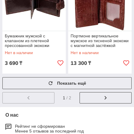
Бумажник мужской с
Портмоне вертикальное
клапаном из плетеной
мужское из тисненой экокожи
прессованной экокожи
с магнитной застёжкой
(Кофейный)
(Кофейный)
Нет в наличии
Нет в наличии
3 690
13 300
₸
₸
Показать ещё
1
/ 2
О нас
Рейтинг не сформирован
Менее 5 отзывов за последний год