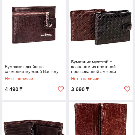
Бумажник мужской с
Бумажник двойного
клапаном из плетеной
сложения мужской Baellery
прессованной экокожи
(Черный)
Нет в наличии
Нет в наличии
4 490
3 690
₸
₸