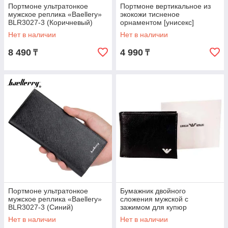
Портмоне ультратонкое
Портмоне вертикальное из
мужское реплика «Baellery»
экокожи тисненое
BLR3027-3 (Коричневый)
орнаментом [унисекс]
(Кофейный)
Нет в наличии
Нет в наличии
8 490
4 990
₸
₸
Портмоне ультратонкое
Бумажник двойного
мужское реплика «Baellery»
сложения мужской с
BLR3027-3 (Синий)
зажимом для купюр
GIORGIO ARMANI
Нет в наличии
Нет в наличии