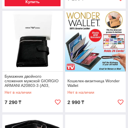
Купить
Бумажник двойного
сложения мужской GIORGIO
Кошелек-визитница Wonder
ARMANI A20803-3 (A03,
Wallet
черный)
Нет в наличии
Нет в наличии
7 290
2 990
₸
₸