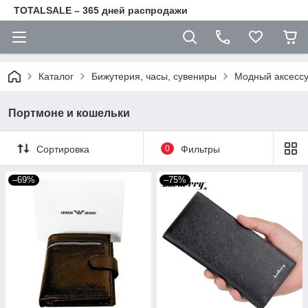
TOTALSALE – 365 дней распродажи
Каталог
Бижутерия, часы, сувениры
Модный аксесс
Портмоне и кошельки
Сортировка
0
Фильтры
–69%
–75%