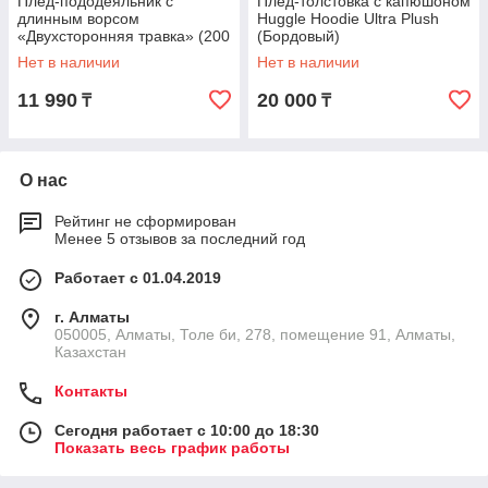
Плед-пододеяльник с
Плед-толстовка с капюшоном
длинным ворсом
Huggle Hoodie Ultra Plush
«Двухсторонняя травка» (200
(Бордовый)
х 230 см / Коричневый с
Нет в наличии
Нет в наличии
бежевым)
11 990
20 000
₸
₸
О нас
Рейтинг не сформирован
Менее 5 отзывов за последний год
Работает с 01.04.2019
г. Алматы
050005, Алматы, Толе би, 278, помещение 91, Алматы,
Казахстан
Контакты
Сегодня работает с 10:00 до 18:30
Показать весь график работы