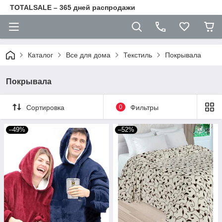
TOTALSALE – 365 дней распродажи
Каталог
Все для дома
Текстиль
Покрывала
Покрывала
Сортировка
0
Фильтры
–49%
–52%