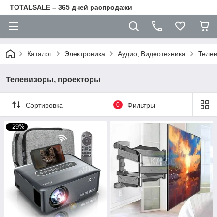
TOTALSALE – 365 дней распродажи
Каталог
Электроника
Аудио, Видеотехника
Телев
Телевизоры, проекторы
Сортировка
0
Фильтры
–29%