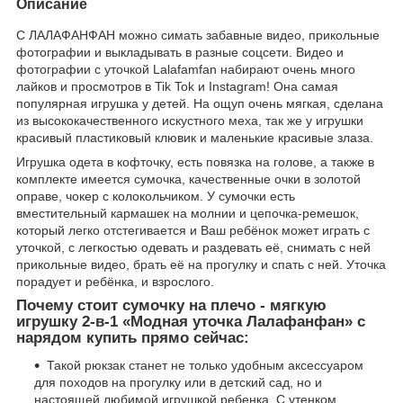
Описание
С ЛАЛАФАНФАН можно симать забавные видео, прикольные
фотографии и выкладывать в разные соцсети. Видео и
фотографии с уточкой Lalafamfan набирают очень много
лайков и просмотров в Tik Tok и Instagram! Она самая
популярная игрушка у детей. На ощуп очень мягкая, сделана
из высококачественного искустного меха, так же у игрушки
красивый пластиковый клювик и маленькие красивые злаза.
Игрушка одета в кофточку, есть повязка на голове, а также в
комплекте имеется сумочка, качественные очки в золотой
оправе, чокер с колокольчиком. У сумочки есть
вместительный кармашек на молнии и цепочка-ремешок,
который легко отстегивается и Ваш ребёнок может играть с
уточкой, с легкостью одевать и раздевать её, снимать с ней
прикольные видео, брать её на прогулку и спать с ней. Уточка
порадует и ребёнка, и взрослого.
Почему стоит сумочку на плечо - мягкую
игрушку 2-в-1 «Модная уточка Лалафанфан» с
нарядом купить прямо сейчас:
Такой рюкзак станет не только удобным аксессуаром
для походов на прогулку или в детский сад, но и
настоящей любимой игрушкой ребенка. С утенком