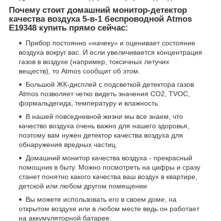
Почему стоит домашний монитор-детектор
качества воздуха 5-в-1 беспроводной Atmos
E19348 купить прямо сейчас:
Прибор постоянно «начеку» и оценивает состояние
воздуха вокруг вас. И если увеличивается концентрация
газов в воздухе (например, токсичных летучих
веществ), то Atmos сообщит об этом.
Большой ЖК-дисплей с подсветкой детектора газов
Atmos позволяет четко видеть значения CO2, TVOC,
формальдегида, температуру и влажность.
В нашей повседневной жизни мы все знаем, что
качество воздуха очень важно для нашего здоровья,
поэтому вам нужен детектор качества воздуха для
обнаружения вредных частиц.
Домашний монитор качества воздуха - прекрасный
помощник в быту. Можно посмотреть на цифры и сразу
станет понятно какого качества ваш воздух в квартире,
детской или любом другом помещении
Вы можете использовать его в своем доме, на
открытом воздухе или в любом месте ведь он работает
на аккумуляторной батарее.