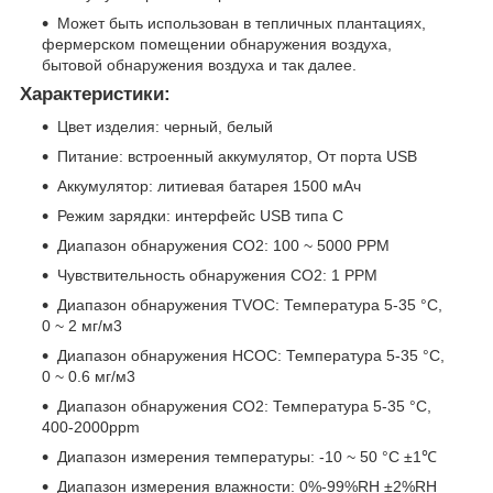
Может быть использован в тепличных плантациях,
фермерском помещении обнаружения воздуха,
бытовой обнаружения воздуха и так далее.
Характеристики:
Цвет изделия: черный, белый
Питание: встроенный аккумулятор, От порта USB
Аккумулятор: литиевая батарея 1500 мАч
Режим зарядки: интерфейс USB типа C
Диапазон обнаружения CO2: 100 ~ 5000 PPM
Чувствительность обнаружения CO2: 1 PPM
Диапазон обнаружения TVOC: Температура 5-35 °C,
0 ~ 2 мг/м3
Диапазон обнаружения HCOC: Температура 5-35 °C,
0 ~ 0.6 мг/м3
Диапазон обнаружения CO2: Температура 5-35 °C,
400-2000ppm
Диапазон измерения температуры: -10 ~ 50 °C ±1℃
Диапазон измерения влажности: 0%-99%RH ±2%RH