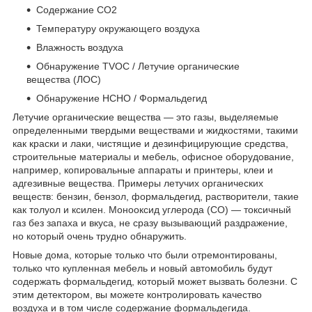
Содержание СО2
Температуру окружающего воздуха
Влажность воздуха
Обнаружение TVOC / Летучие органические
вещества (ЛОС)
Обнаружение HCHO / Формальдегид
Летучие органические вещества — это газы, выделяемые
определенными твердыми веществами и жидкостями, такими
как краски и лаки, чистящие и дезинфицирующие средства,
строительные материалы и мебель, офисное оборудование,
например, копировальные аппараты и принтеры, клеи и
адгезивные вещества. Примеры летучих органических
веществ: бензин, бензол, формальдегид, растворители, такие
как толуол и ксилен. Монооксид углерода (СО) — токсичный
газ без запаха и вкуса, не сразу вызывающий раздражение,
но который очень трудно обнаружить.
Новые дома, которые только что были отремонтированы,
только что купленная мебель и новый автомобиль будут
содержать формальдегид, который может вызвать болезни. С
этим детектором, вы можете контролировать качество
воздуха и в том числе содержание формальдегида.