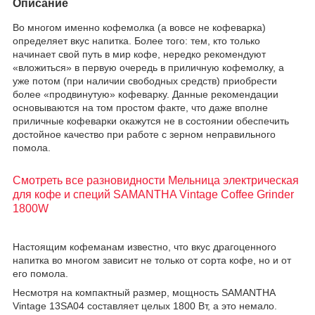
Описание
Во многом именно кофемолка (а вовсе не кофеварка)
определяет вкус напитка. Более того: тем, кто только
начинает свой путь в мир кофе, нередко рекомендуют
«вложиться» в первую очередь в приличную кофемолку, а
уже потом (при наличии свободных средств) приобрести
более «продвинутую» кофеварку. Данные рекомендации
основываются на том простом факте, что даже вполне
приличные кофеварки окажутся не в состоянии обеспечить
достойное качество при работе с зерном неправильного
помола.
Смотреть все разновидности Мельница электрическая
для кофе и специй SAMANTHA Vintage Coffee Grinder
1800W
Настоящим кофеманам известно, что вкус драгоценного
напитка во многом зависит не только от сорта кофе, но и от
его помола.
Несмотря на компактный размер, мощность SAMANTHA
Vintage 13SA04 составляет целых 1800 Вт, а это немало.