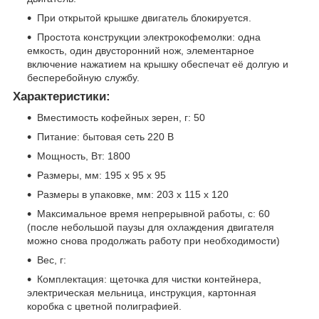
При открытой крышке двигатель блокируется.
Простота конструкции электрокофемолки: одна
емкость, один двусторонний нож, элементарное
включение нажатием на крышку обеспечат её долгую и
бесперебойную службу.
Характеристики:
Вместимость кофейных зерен, г: 50
Питание: бытовая сеть 220 В
Мощность, Вт: 1800
Размеры, мм: 195 х 95 х 95
Размеры в упаковке, мм: 203 х 115 х 120
Максимальное время непрерывной работы, с: 60
(после небольшой паузы для охлаждения двигателя
можно снова продолжать работу при необходимости)
Вес, г:
Комплектация: щеточка для чистки контейнера,
электрическая мельница, инструкция, картонная
коробка с цветной полиграфией.