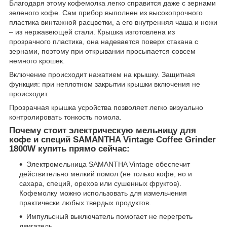
Благодаря этому кофемолка легко справится даже с зернами
зеленого кофе. Сам прибор выполнен из высокопрочного
пластика винтажной расцветки, а его внутренняя чаша и ножи
– из нержавеющей стали. Крышка изготовлена из
прозрачного пластика, она надевается поверх стакана с
зернами, поэтому при открывании просыпается совсем
немного крошек.
Включение происходит нажатием на крышку. Защитная
функция: при неплотном закрытии крышки включения не
происходит.
Прозрачная крышка усройства позволяет легко визуально
контролировать тонкость помола.
Почему стоит электрическую мельницу для
кофе и специй SAMANTHA Vintage Coffee Grinder
1800W купить прямо сейчас:
Электромельница SAMANTHA Vintage обеспечит
действительно мелкий помол (не только кофе, но и
сахара, специй, орехов или сушенных фруктов).
Кофемолку можно использовать для измельчения
практически любых твердых продуктов.
Импульсный выключатель помогает не перегреть
двигатель.