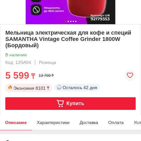
Мельница электрическая для кофе и специй
SAMANTHA Vintage Coffee Grinder 1800W
(Бордовый)
В наличии
Код: 13SA04
Розница
5 599
₸
13 700 ₸
Осталось
42 дня
Экономия
8101 ₸
Купить
Описание
Характеристики
Доставка
Оплата
Усл