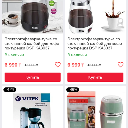
Электрокофеварка-турка со
Электрокофеварка-турка со
стеклянной колбой для кофе
стеклянной колбой для кофе
по-турецки DSP KA3037
по-турецки DSP KA3037
(Черный)
(Белый)
В наличии
В наличии
6 990
6 990
₸
₸
16 000 ₸
16 000 ₸
Купить
Купить
–47%
–46%