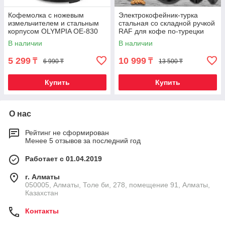
Кофемолка с ножевым
Электрокофейник-турка
измельчителем и стальным
стальная со складной ручкой
корпусом OLYMPIA OE-830
RAF для кофе по-турецки
[100 Вт]
В наличии
В наличии
5 299
10 999
₸
₸
6 990 ₸
13 500 ₸
Купить
Купить
О нас
Рейтинг не сформирован
Менее 5 отзывов за последний год
Работает с 01.04.2019
г. Алматы
050005, Алматы, Толе би, 278, помещение 91, Алматы,
Казахстан
Контакты