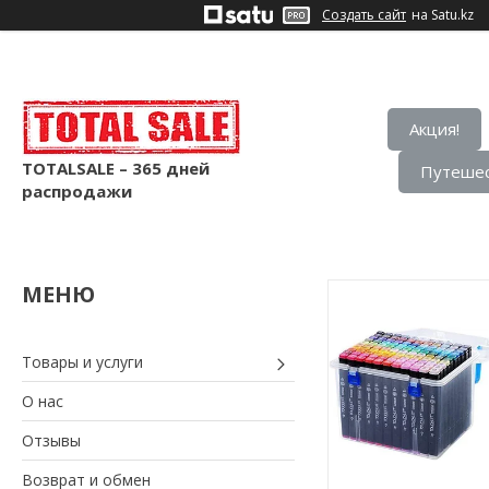
Создать сайт
на Satu.kz
Акция!
TOTALSALE – 365 дней
Путешес
распродажи
Товары и услуги
О нас
Отзывы
Возврат и обмен