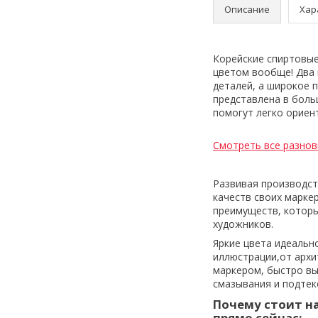
Описание
Хар
Корейские спиртовые
цветом вообще! Два 
деталей, а широкое 
представлена в бол
помогут легко ориен
Смотреть все разнов
Развивая производст
качеств своих марке
преимуществ, которы
художников.
Яркие цвета идеальн
иллюстрации,от архи
маркером, быстро вы
смазывания и подтек
Почему стоит на
прямо сейчас: