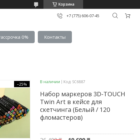
Корзина
+7 (775) 606-07-45
Рассрочка 0%
Контакты
В наличии
Код:
SC6887
–25%
Набор маркеров 3D-TOUCH
Twin Art в кейсе для
скетчинга (Белый / 120
фломастеров)
26 400 ₸
19 699 ₸