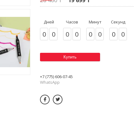
Дней
Часов
Минут
Секунд
0
0
0
0
0
0
0
0
Купить
+7 (775) 606-07-45
WhatsApp