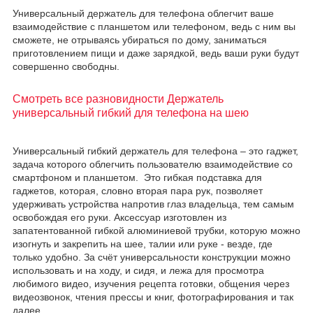
Универсальный держатель для телефона облегчит ваше
взаимодействие с планшетом или телефоном, ведь с ним вы
сможете, не отрываясь убираться по дому, заниматься
приготовлением пищи и даже зарядкой, ведь ваши руки будут
совершенно свободны.
Смотреть все разновидности Держатель
универсальный гибкий для телефона на шею
Универсальный гибкий держатель для телефона – это гаджет,
задача которого облегчить пользователю взаимодействие со
смартфоном и планшетом. Это гибкая подставка для
гаджетов, которая, словно вторая пара рук, позволяет
удерживать устройства напротив глаз владельца, тем самым
освобождая его руки. Аксессуар изготовлен из
запатентованной гибкой алюминиевой трубки, которую можно
изогнуть и закрепить на шее, талии или руке - везде, где
только удобно. За счёт универсальности конструкции можно
использовать и на ходу, и сидя, и лежа для просмотра
любимого видео, изучения рецепта готовки, общения через
видеозвонок, чтения прессы и книг, фотографирования и так
далее.