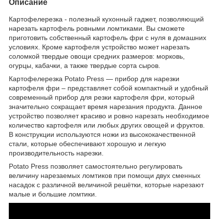
Описание
Картофелерезка - полезный кухонный гаджет, позволяющий
нарезать картофель ровными ломтиками. Вы сможете
приготовить собственный картофель фри с нуля в домашних
условиях. Кроме картофеля устройство может нарезать
соломкой твердые овощи средних размеров: морковь,
огурцы, кабачки, а также твердые сорта сыров.
Картофелерезка Potato Press — прибор для нарезки
картофеля фри – представляет собой компактный и удобный
современный прибор для резки картофеля фри, который
значительно сокращает время нарезания продукта. Данное
устройство позволяет красиво и ровно нарезать необходимое
количество картофеля или любых других овощей и фруктов.
В конструкции используются ножи из высококачественной
стали, которые обеспечивают хорошую и легкую
производительность нарезки.
Potato Press позволяет самостоятельно регулировать
величину нарезаемых ломтиков при помощи двух сменных
насадок с различной величиной решётки, которые нарезают
малые и большие ломтики.