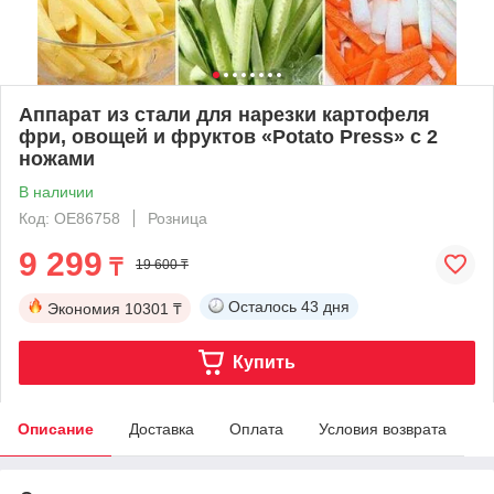
Аппарат из стали для нарезки картофеля
фри, овощей и фруктов «Potato Press» с 2
ножами
В наличии
Код: OE86758
Розница
9 299
₸
19 600 ₸
Осталось
43 дня
Экономия
10301 ₸
Купить
Описание
Доставка
Оплата
Условия возврата