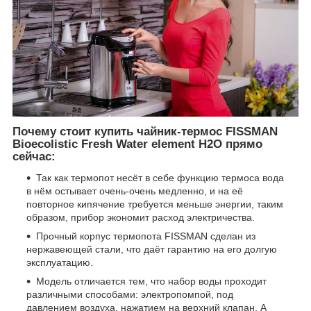
Почему стоит купить чайник-термос FISSMAN
Bioecolistic Fresh Water element H2O прямо
сейчас:
Так как термопот несёт в себе функцию термоса вода
в нём остывает очень-очень медленно, и на её
повторное кипячение требуется меньше энергии, таким
образом, прибор экономит расход электричества.
Прочный корпус термопота FISSMAN сделан из
нержавеющей стали, что даёт гарантию на его долгую
эксплуатацию.
Модель отличается тем, что набор воды проходит
различными способами: электропомпой, под
давлением воздуха, нажатием на верхний клапан. А