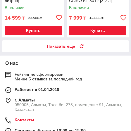
литров)
CAIRO KT-5012 [3,2 л]
В наличии
В наличии
14 599
7 999
₸
₸
23 500 ₸
12 000 ₸
Купить
Купить
Показать ещё
О нас
Рейтинг не сформирован
Менее 5 отзывов за последний год
Работает с 01.04.2019
г. Алматы
050005, Алматы, Толе би, 278, помещение 91, Алматы,
Казахстан
Контакты
Сегодня работает с 10:00 до 15:00