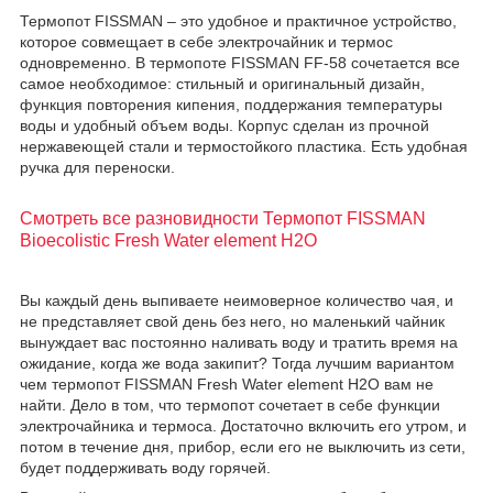
Термопот FISSMAN – это удобное и практичное устройство,
которое совмещает в себе электрочайник и термос
одновременно. В термопоте FISSMAN FF-58 сочетается все
самое необходимое: стильный и оригинальный дизайн,
функция повторения кипения, поддержания температуры
воды и удобный объем воды. Корпус сделан из прочной
нержавеющей стали и термостойкого пластика. Есть удобная
ручка для переноски.
Смотреть все разновидности Термопот FISSMAN
Bioecolistic Fresh Water element H2O
Вы каждый день выпиваете неимоверное количество чая, и
не представляет свой день без него, но маленький чайник
вынуждает вас постоянно наливать воду и тратить время на
ожидание, когда же вода закипит? Тогда лучшим вариантом
чем термопот FISSMAN Fresh Water element H2O вам не
найти. Дело в том, что термопот сочетает в себе функции
электрочайника и термоса. Достаточно включить его утром, и
потом в течение дня, прибор, если его не выключить из сети,
будет поддерживать воду горячей.