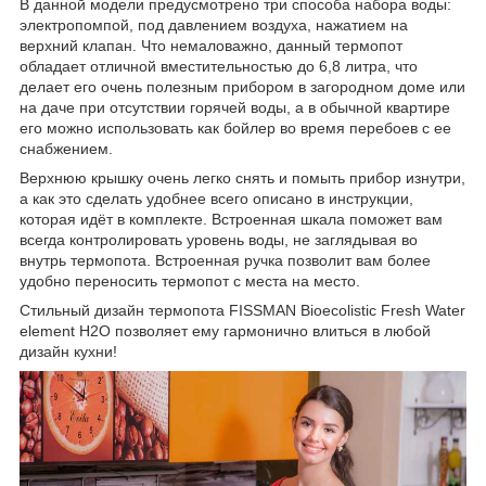
В данной модели предусмотрено три способа набора воды:
электропомпой, под давлением воздуха, нажатием на
верхний клапан. Что немаловажно, данный термопот
обладает отличной вместительностью до 6,8 литра, что
делает его очень полезным прибором в загородном доме или
на даче при отсутствии горячей воды, а в обычной квартире
его можно использовать как бойлер во время перебоев с ее
снабжением.
Верхнюю крышку очень легко снять и помыть прибор изнутри,
а как это сделать удобнее всего описано в инструкции,
которая идёт в комплекте. Встроенная шкала поможет вам
всегда контролировать уровень воды, не заглядывая во
внутрь термопота. Встроенная ручка позволит вам более
удобно переносить термопот с места на место.
Стильный дизайн термопота FISSMAN Bioecolistic Fresh Water
element H2O позволяет ему гармонично влиться в любой
дизайн кухни!