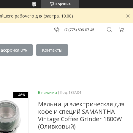
Корзина
йшего рабочего дня (завтра, 10.08)
+7 (775) 606-07-45
Рассрочка 0%
Контакты
В наличии
Код:
13SA04
–46%
Мельница электрическая для
кофе и специй SAMANTHA
Vintage Coffee Grinder 1800W
(Оливковый)