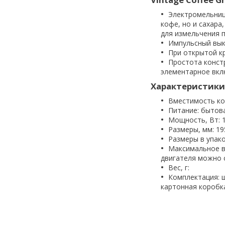
Электромельниц
кофе, но и сахара
для измельчения 
Импульсный вык
При открытой к
Простота конст
элементарное вкл
Характеристики
Вместимость коф
Питание: бытова
Мощность, Вт: 
Размеры, мм: 195
Размеры в упаков
Максимальное в
двигателя можно 
Вес, г:
Комплектация: щ
картонная коробк