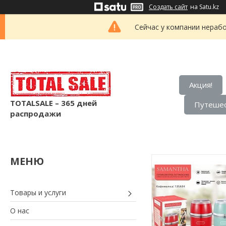
Создать сайт
на Satu.kz
Сейчас у компании нерабо
Акция!
TOTALSALE – 365 дней
Путешес
распродажи
Товары и услуги
О нас