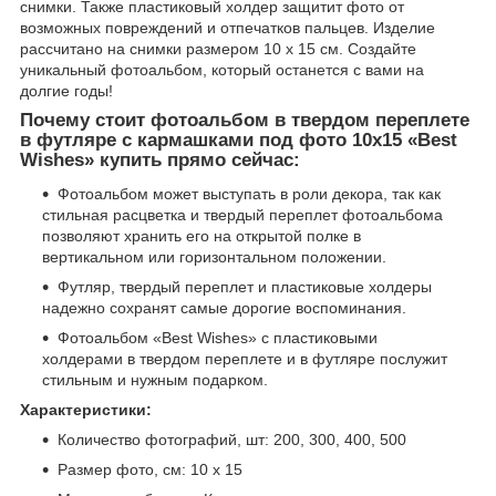
снимки. Также пластиковый холдер защитит фото от
возможных повреждений и отпечатков пальцев. Изделие
рассчитано на снимки размером 10 х 15 см. Создайте
уникальный фотоальбом, который останется с вами на
долгие годы!
Почему стоит фотоальбом в твердом переплете
в футляре с кармашками под фото 10х15 «Best
Wishes» купить прямо сейчас:
Фотоальбом может выступать в роли декора, так как
стильная расцветка и твердый переплет фотоальбома
позволяют хранить его на открытой полке в
вертикальном или горизонтальном положении.
Футляр, твердый переплет и пластиковые холдеры
надежно сохранят самые дорогие воспоминания.
Фотоальбом «Best Wishes» с пластиковыми
холдерами в твердом переплете и в футляре послужит
стильным и нужным подарком.
Характеристики:
Количество фотографий, шт: 200, 300, 400, 500
Размер фото, см: 10 х 15