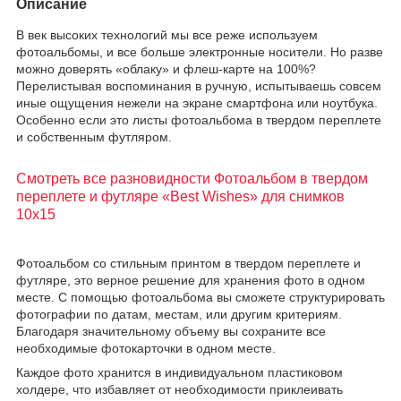
Описание
В век высоких технологий мы все реже используем
фотоальбомы, и все больше электронные носители. Но разве
можно доверять «облаку» и флеш-карте на 100%?
Перелистывая воспоминания в ручную, испытываешь совсем
иные ощущения нежели на экране смартфона или ноутбука.
Особенно если это листы фотоальбома в твердом переплете
и собственным футляром.
Смотреть все разновидности Фотоальбом в твердом
переплете и футляре «Best Wishes» для снимков
10х15
Фотоальбом со стильным принтом в твердом переплете и
футляре, это верное решение для хранения фото в одном
месте. С помощью фотоальбома вы сможете структурировать
фотографии по датам, местам, или другим критериям.
Благодаря значительному объему вы сохраните все
необходимые фотокарточки в одном месте.
Каждое фото хранится в индивидуальном пластиковом
холдере, что избавляет от необходимости приклеивать