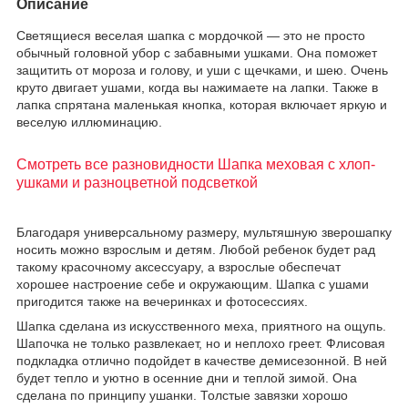
Описание
Светящиеся веселая шапка с мордочкой — это не просто
обычный головной убор с забавными ушками. Она поможет
защитить от мороза и голову, и уши с щечками, и шею. Очень
круто двигает ушами, когда вы нажимаете на лапки. Также в
лапка спрятана маленькая кнопка, которая включает яркую и
веселую иллюминацию.
Смотреть все разновидности Шапка меховая с хлоп-
ушками и разноцветной подсветкой
Благодаря универсальному размеру, мультяшную зверошапку
носить можно взрослым и детям. Любой ребенок будет рад
такому красочному аксессуару, а взрослые обеспечат
хорошее настроение себе и окружающим. Шапка с ушами
пригодится также на вечеринках и фотосессиях.
Шапка сделана из искусственного меха, приятного на ощупь.
Шапочка не только развлекает, но и неплохо греет. Флисовая
подкладка отлично подойдет в качестве демисезонной. В ней
будет тепло и уютно в осенние дни и теплой зимой. Она
сделана по принципу ушанки. Толстые завязки хорошо