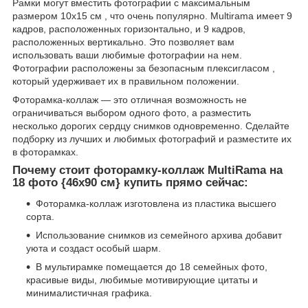
Рамки могут вместить фотографии с максимальным
размером 10x15 см , что очень популярно. Multirama имеет 9
кадров, расположенных горизонтально, и 9 кадров,
расположенных вертикально. Это позволяет вам
использовать ваши любимые фотографии на нем.
Фотографии расположены за безопасным плексигласом ,
который удерживает их в правильном положении.
Фоторамка-коллаж — это отличная возможность не
ограничиваться выбором одного фото, а разместить
несколько дорогих сердцу снимков одновременно. Сделайте
подборку из лучших и любимых фотографий и разместите их
в фоторамках.
Почему стоит фоторамку-коллаж MultiRama на
18 фото {46х90 см} купить прямо сейчас:
Фоторамка-коллаж изготовлена из пластика высшего
сорта.
Использование снимков из семейного архива добавит
уюта и создаст особый шарм.
В мультирамке помещается до 18 семейных фото,
красивые виды, любимые мотивирующие цитаты и
минималистичная графика.