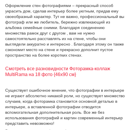
Оформление стен фотографиями – прекрасный способ
украсить дом, сделав интерьер более уютным, придав ему
своеобразный характер. Тут не важно, профессиональный вы
фотограф или же любитель, бережно извлекающий из
альбома семейные снимки. Благодаря соединению
множества рамок друг с другом , вам не нужно
самостоятельно расставлять их на стене, чтобы они
выглядели аккуратно и интересно . Благодаря этому он также
сэкономит место на стене и прекрасно дополнит пустое
пространство на более коротких стенах.
Смотреть все разновидности Фоторамка-коллаж
MultiRama на 18 фото {46х90 см}
Существует ошибочное мнение, что фотографии в интерьере
не играют абсолютно никакой роли, но существует множество
случаев, когда фоторамка становится основной деталью в
интерьере, а вставленной фотографии отводится
вспомогательная дополнительная роль. Все же без
использования фотографий и картин современный интерьер
представить невозможно!