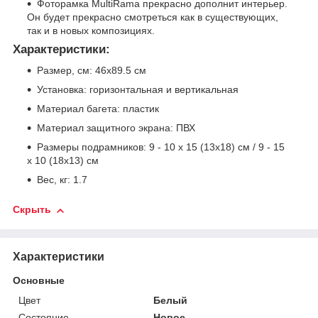
Фоторамка MultiRama прекрасно дополнит интерьер.
Он будет прекрасно смотреться как в существующих,
так и в новых композициях.
Характеристики:
Размер, см: 46х89.5 см
Установка: горизонтальная и вертикальная
Материал багета: пластик
Материал защитного экрана: ПВХ
Размеры подрамников: 9 - 10 x 15 (13х18) см / 9 - 15
x 10 (18х13) см
Вес, кг: 1.7
Скрыть
Характеристики
Основные
Цвет
Белый
Состояние
Новое