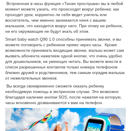
Встроенная в часы функция «Тихая прослушка» вы в любой
момент можете узнать, что происходит вокруг ребенка: как
проходит урок, корректно ли себя ведет учитель или
воспитатель, чем именно занимается няня с вашим
малышом, что находится вокруг него. При этому ни ребенок,
ни его окружающие не будут знать об этом.
Smart baby watch Q90 1.0 способны принимать звонки, и вы
можете поговорить с ребенком прямо через часы. Кроме
возможности принимать входящие звонки, малыш может сам
вызвать абонента нажатием одной кнопки, что очень удобно
для дошкольников, не умеющих читать. Вы можете внести в
список разрешенных контактов только номера телефонов
близких друзей и родственников, тем самым оградив малыша
от нежелательных звонков.
Вы всегда своевременно сможете оказать ребенку
необходимую помощь в экстренном случае. Это возможно
благодаря наличию кнопки SOS, после нажатия на которую,
часы мгновенно дозваниваются к вам на телефон.