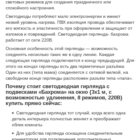
световых режимов для создания праздничного или
спокойного настроения.
Светодиоды потребляют мало электроэнергии и имеют
низкий уровень нагрева. ПВХ изоляция провода обеспечивает
его мягкость и эластичность при оформлении и защищает от
изломов и повреждений. Светодиодная гирлянда- бахрома
работает от сети 220В.
Основная особенность этой гирлянды — возможность
соединять несколько таких же в одну линию. Каждая
следующая гирлянда подключается к концу предыдущей. Для
этого на концах гирлянды есть два герметичных разъёма.
Один из них (типа мама) соединяется с сетевой вилкой, на
свободном конце гирлянды расположен разъём типа «папа».
Почему стоит светодиодная гирлянда с
подвесками «Бахрома» на окно {3х1 м, с
возможностью удлинения, 8 режимов, 220В}
купить прямо сейчас:
Светодиодная гирлянда тот случай, когда всего одна
деталь интерьера полностью меняет и преображает
облик комнаты.
Для удобства гирлянда оснащена соединительным
коннектором для подключения дополнительных