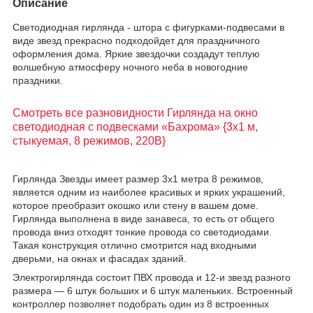
Описание
Светодиодная гирлянда - штора с фигурками-подвесами в
виде звезд прекрасно подходойдет для праздничного
оформления дома. Яркие звездочки создадут теплую
волшебную атмосферу ночного неба в новогодние
праздники.
Смотреть все разновидности Гирлянда на окно
светодиодная с подвесками «Бахрома» {3х1 м,
стыкуемая, 8 режимов, 220В}
Гирлянда Звезды имеет размер 3х1 метра 8 режимов,
является одним из наиболее красивых и ярких украшений,
которое преобразит окошко или стену в вашем доме.
Гирлянда выполнена в виде занавеса, то есть от общего
провода вниз отходят тонкие провода со светодиодами.
Такая конструкция отлично смотрится над входными
дверьми, на окнах и фасадах зданий.
Электрогирлянда состоит ПВХ провода и 12-и звезд разного
размера — 6 штук больших и 6 штук маленьких. Встроенный
контроллер позволяет подобрать один из 8 встроенных