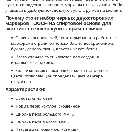
руке, но и надежно защищает маркеры от высыхания. Набор
упакован в удобную текстильную сумку с ручкой на молнии.
Почему стоит набор черных двухсторонних
маркеров TOUCH на спиртовой основе для
скетчинга в чехле купить прямо сейчас:
Список поверхностей, на которых можно работать с
маркерами ограничен только Вашим воображением:
бумага, дерево, ткань, пластик, холст, бетон.
Цвета отлично смешиваются для создания
идеального градиента.
Колпачки имеют наконечники соответствующего
цвета, позволяющие определять цвет маркера
визуально.
Характеристики:
Основа: спиртовая
Форма пера: круглое; скошенное
Ширина пера большого, мм: 6
Ширина пера малого, мм: 2
Назначение: живопись; скетчинг