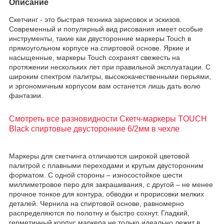
Описание
Скетчинг - это быстрая техника зарисовок и эскизов.
Современный и популярный вид рисования имеет особые
инструменты, такие как двусторонние маркеры Touch в
прямоугольном корпусе на спиртовой основе. Яркие и
насыщенные, маркеры Touch сохранят свежесть на
протяжении нескольких лет при правильной эксплуатации. С
широким спектром палитры, высококачественными перьями,
и эргономичным корпусом вам останется лишь дать волю
фантазии.
Смотреть все разновидности Скетч-маркеры TOUCH
Black спиртовые двусторонние 6/2мм в чехле
Маркеры для скетчинга отличаются широкой цветовой
палитрой с плавными переходами и крутым двусторонним
форматом. С одной стороны – износостойкое шести
миллиметровое перо для закрашивания, с другой – не менее
прочное тонкое для контура, обводки и прорисовки мелких
деталей. Чернила на спиртовой основе, равномерно
распределяются по полотну и быстро сохнут. Гладкий,
герметичный корпус маркера не только идеально лежит в