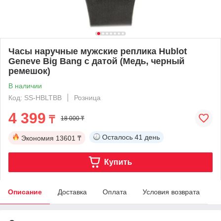
Часы наручные мужские реплика Hublot
Geneve Big Bang с датой (Медь, черный
ремешок)
В наличии
Код: SS-HBLTBB
Розница
4 399
₸
18 000 ₸
Осталось
41 день
Экономия
13601 ₸
Купить
Описание
Доставка
Оплата
Условия возврата