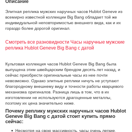
Описание
Элитная реплика мужских наручных часов Hublot Geneve из
всемирно известной коллекции Big Bang обладает той же
индивидуальной неповторимостью внешнего вида, как и их
гораздо более дорогой оригинал.
Смотреть все разновидности Часы наручные мужские
реплика Hublot Geneve Big Bang с датой
Культовая коллекция часов Hublot Geneve Big Bang была
выпущена этим швейцарским брендом десять лет назад, и
сейчас приобрести оригинальные часы из нее почти
невозможно. Однако элитные реплики ничуть не уступают
благородному внешнему виду и точности работы кварцевого
механизма оригиналов. Разница лишь в том, что в их
изготовлении не используются драгоценные металлы,
поэтому их цена значительно ниже.
Почему реплику мужских наручных часов Hublot
Geneve Big Bang с датой стоит купить прямо
сейчас:
Несмотря на свою массивность, часы очень легкие,