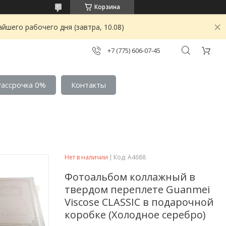
Корзина
йшего рабочего дня (завтра, 10.08)
+7 (775) 606-07-45
Рассрочка 0%
Контакты
Нет в наличии
Код:
A4688
Фотоальбом коллажный в
твердом переплете Guanmei
Viscose CLASSIC в подарочной
коробке (Холодное серебро)