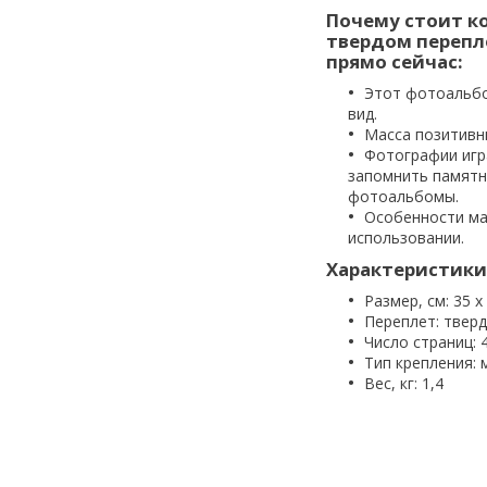
Почему стоит к
твердом перепле
прямо сейчас:
Этот фотоальбо
вид.
Масса позитивн
Фотографии игр
запомнить памятн
фотоальбомы.
Особенности ма
использовании.
Характеристики
Размер, см: 35 х 
Переплет: твер
Число страниц: 
Тип крепления:
Вес, кг: 1,4