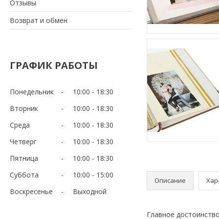
Отзывы
Возврат и обмен
ГРАФИК РАБОТЫ
Понедельник
10:00
18:30
Вторник
10:00
18:30
Среда
10:00
18:30
Четверг
10:00
18:30
Пятница
10:00
18:30
Суббота
10:00
15:00
Описание
Хар
Воскресенье
Выходной
Главное достоинство