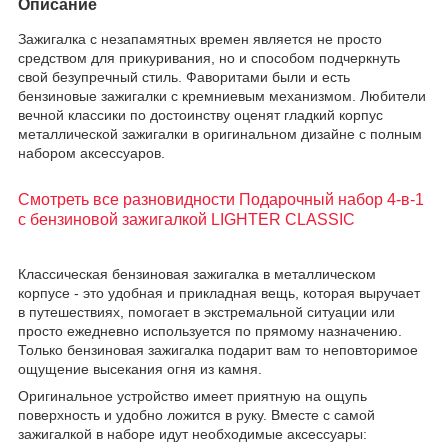
Описание
Зажигалка с незапамятных времен является не просто
средством для прикуривания, но и способом подчеркнуть
свой безупречный стиль. Фаворитами были и есть
бензиновые зажигалки с кремниевым механизмом. Любители
вечной классики по достоинству оценят гладкий корпус
металлической зажигалки в оригинальном дизайне с полным
набором аксессуаров.
Смотреть все разновидности Подарочный набор 4-в-1
с бензиновой зажигалкой LIGHTER CLASSIC
Классическая бензиновая зажигалка в металлическом
корпусе - это удобная и прикладная вещь, которая выручает
в путешествиях, помогает в экстремальной ситуации или
просто ежедневно используется по прямому назначению.
Только бензиновая зажигалка подарит вам то неповторимое
ощущение высекания огня из камня.
Оригинальное устройство имеет приятную на ощупь
поверхность и удобно ложится в руку. Вместе с самой
зажигалкой в наборе идут необходимые аксессуары: