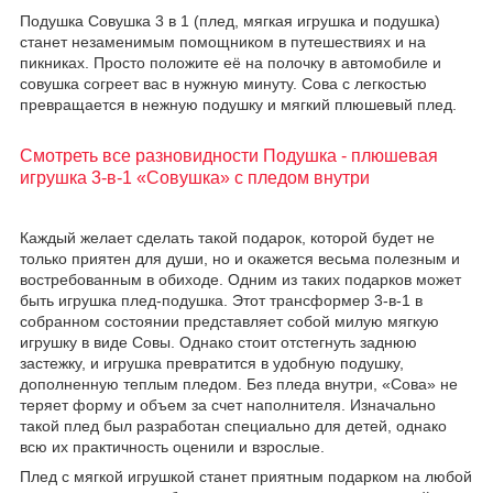
Подушка Совушка 3 в 1 (плед, мягкая игрушка и подушка)
станет незаменимым помощником в путешествиях и на
пикниках. Просто положите её на полочку в автомобиле и
совушка согреет вас в нужную минуту. Сова с легкостью
превращается в нежную подушку и мягкий плюшевый плед.
Смотреть все разновидности Подушка - плюшевая
игрушка 3-в-1 «Совушка» с пледом внутри
Каждый желает сделать такой подарок, которой будет не
только приятен для души, но и окажется весьма полезным и
востребованным в обиходе. Одним из таких подарков может
быть игрушка плед-подушка. Этот трансформер 3-в-1 в
собранном состоянии представляет собой милую мягкую
игрушку в виде Совы. Однако стоит отстегнуть заднюю
застежку, и игрушка превратится в удобную подушку,
дополненную теплым пледом. Без пледа внутри, «Сова» не
теряет форму и объем за счет наполнителя. Изначально
такой плед был разработан специально для детей, однако
всю их практичность оценили и взрослые.
Плед с мягкой игрушкой станет приятным подарком на любой