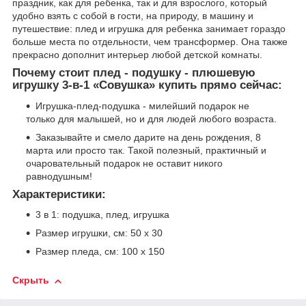
праздник, как для ребенка, так и для взрослого, который
удобно взять с собой в гости, на природу, в машину и
путешествие: плед и игрушка для ребенка занимает гораздо
больше места по отдельности, чем трансформер. Она также
прекрасно дополнит интерьер любой детской комнаты.
Почему стоит плед - подушку - плюшевую
игрушку 3-в-1 «Совушка» купить прямо сейчас:
Игрушка-плед-подушка - милейший подарок не
только для малышей, но и для людей любого возраста.
Заказывайте и смело дарите на день рождения, 8
марта или просто так. Такой полезный, практичный и
очаровательный подарок не оставит никого
равнодушным!
Характеристики:
3 в 1: подушка, плед, игрушка
Размер игрушки, см: 50 х 30
Размер пледа, см: 100 х 150
Скрыть