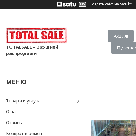
Создать сайт
на Satu.kz
Акция!
TOTALSALE – 365 дней
Путешес
распродажи
Товары и услуги
О нас
Отзывы
Возврат и обмен