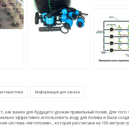
актеристики
Информация для заказа
т, как важен для будущего урожая правильный полив. Для того
мально эффективно использовать воду для полива и была созд
ная система «Автополив» , которая рассчитана на 100 метров гр