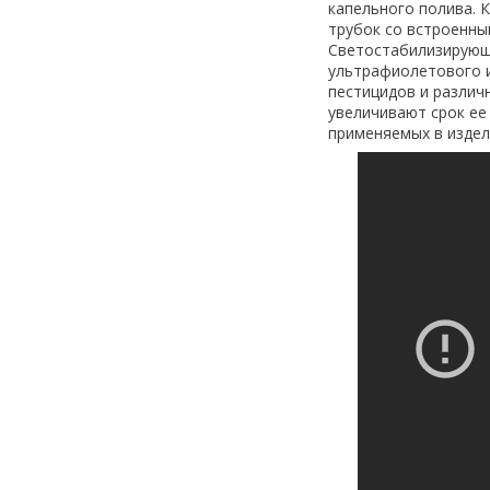
капельного полива. 
трубок со встроенны
Светостабилизирующ
ультрафиолетового и
пестицидов и различ
увеличивают срок ее
применяемых в издел