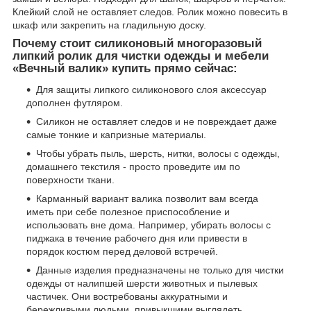
Клейкий слой не оставляет следов. Ролик можно повесить в
шкаф или закрепить на гладильную доску.
Почему стоит силиконовый многоразовый
липкий ролик для чистки одежды и мебели
«Вечный валик» купить прямо сейчас:
Для защиты липкого силиконового слоя аксессуар
дополнен футляром.
Силикон не оставляет следов и не повреждает даже
самые тонкие и капризные материалы.
Чтобы убрать пыль, шерсть, нитки, волосы с одежды,
домашнего текстиля - просто проведите им по
поверхности ткани.
Карманный вариант валика позволит вам всегда
иметь при себе полезное приспособление и
использовать вне дома. Например, убирать волосы с
пиджака в течение рабочего дня или привести в
порядок костюм перед деловой встречей.
Данные изделия предназначены не только для чистки
одежды от налипшей шерсти животных и пылевых
частичек. Они востребованы аккуратными и
бережливыми людьми, привыкшими выглядеть