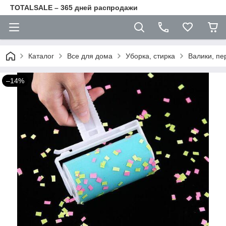
TOTALSALE – 365 дней распродажи
Каталог
Все для дома
Уборка, стирка
Валики, пе
–14%