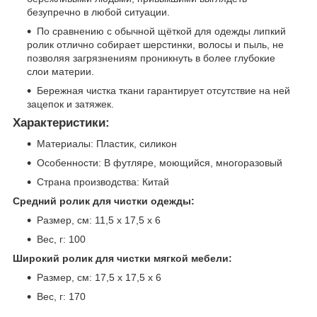
безупречно в любой ситуации.
По сравнению с обычной щёткой для одежды липкий
ролик отлично собирает шерстинки, волосы и пыль, не
позволяя загрязнениям проникнуть в более глубокие
слои материи.
Бережная чистка ткани гарантирует отсутствие на ней
зацепок и затяжек.
Характеристики:
Материалы: Пластик, силикон
Особенности: В футляре, моющийся, многоразовый
Страна производства: Китай
Средний ролик для чистки одежды:
Размер, см: 11,5 х 17,5 х 6
Вес, г: 100
Широкий ролик для чистки мягкой мебели:
Размер, см: 17,5 х 17,5 х 6
Вес, г: 170