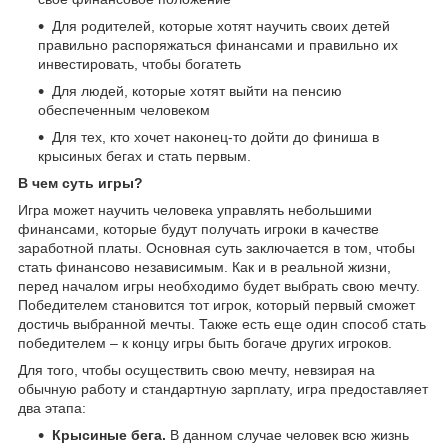
Для родителей, которые хотят научить своих детей
правильно распоряжаться финансами и правильно их
инвестировать, чтобы богатеть
Для людей, которые хотят выйти на пенсию
обеспеченным человеком
Для тех, кто хочет наконец-то дойти до финиша в
крысиных бегах и стать первым.
В чем суть игры?
Игра может научить человека управлять небольшими
финансами, которые будут получать игроки в качестве
заработной платы. Основная суть заключается в том, чтобы
стать финансово независимым. Как и в реальной жизни,
перед началом игры необходимо будет выбрать свою мечту.
Победителем становится тот игрок, который первый сможет
достичь выбранной мечты. Также есть еще один способ стать
победителем – к концу игры быть богаче других игроков.
Для того, чтобы осуществить свою мечту, невзирая на
обычную работу и стандартную зарплату, игра предоставляет
два этапа:
Крысиные бега.
В данном случае человек всю жизнь