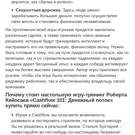
вертится, как «белка в колесе».
Скоростная дорожка.
Здесь люди умеют
зарабатывать большие деньги, попутно осуществляя
свои мечты и становясь финансово независимым.
На протяжении всей игры игрокам придется заключать
различные сделки, а также принимать очень важные
решения, которые будут тренировать интеллект и
настраивать его на правильную, финансовую волну. Нужно
быть готовым к тому, что на пути придется столкнуться, как со
взлетами, так и со стремительными падениями, но каждая
неудача дарит бесценный опыт, а каждая победа мотивирует
еще на более высокие свершения. Автор игры приложил все
усилия, чтобы эта игра была интересная, как обычному
рядовому работнику, так и обеспеченному владельцу своей
компании.
Почему стоит настольную игру-тренинг Роберта
Кийосаки «Cashflow 101: Денежный поток»
купить прямо сейчас:
Играя в Cashflow, вы получаете возможность
развивать и тестировать стратегии, на которые никогда
бы не решились в реальной жизни. Станьте бунтарем -
инвестируйте во что-нибудь по-настоящему безумное!