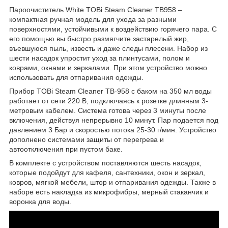
Пароочиститель White TOBi Steam Cleaner TB958 –
компактная ручная модель для ухода за разными
поверхностями, устойчивыми к воздействию горячего пара. С
его помощью вы быстро размягчите застарелый жир,
въевшуюся пыль, известь и даже следы плесени. Набор из
шести насадок упростит уход за плинтусами, полом и
коврами, окнами и зеркалами. При этом устройство можно
использовать для отпаривания одежды.
Прибор TOBi Steam Cleaner TB-958 с баком на 350 мл воды
работает от сети 220 В, подключаясь к розетке длинным 3-
метровым кабелем. Система готова через 3 минуты после
включения, действуя непрерывно 10 минут. Пар подается под
давлением 3 Бар и скоростью потока 25-30 г/мин. Устройство
дополнено системами защиты от перегрева и
автоотключения при пустом баке.
В комплекте с устройством поставляются шесть насадок,
которые подойдут для кафеля, сантехники, окон и зеркал,
ковров, мягкой мебели, штор и отпаривания одежды. Также в
наборе есть накладка из микрофибры, мерный стаканчик и
воронка для воды.