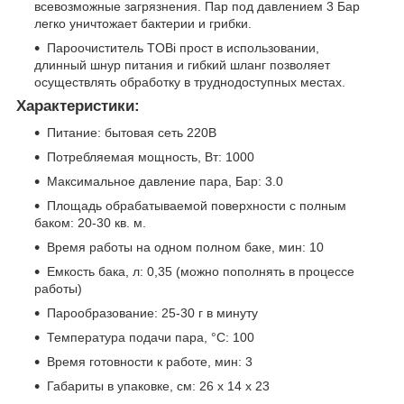
всевозможные загрязнения. Пар под давлением 3 Бар
легко уничтожает бактерии и грибки.
Пароочиститель TOBi прост в использовании,
длинный шнур питания и гибкий шланг позволяет
осуществлять обработку в труднодоступных местах.
Характеристики:
Питание: бытовая сеть 220В
Потребляемая мощность, Вт: 1000
Максимальное давление пара, Бар: 3.0
Площадь обрабатываемой поверхности с полным
баком: 20-30 кв. м.
Время работы на одном полном баке, мин: 10
Емкость бака, л: 0,35 (можно пополнять в процессе
работы)
Парообразование: 25-30 г в минуту
Температура подачи пара, °C: 100
Время готовности к работе, мин: 3
Габариты в упаковке, см: 26 х 14 х 23