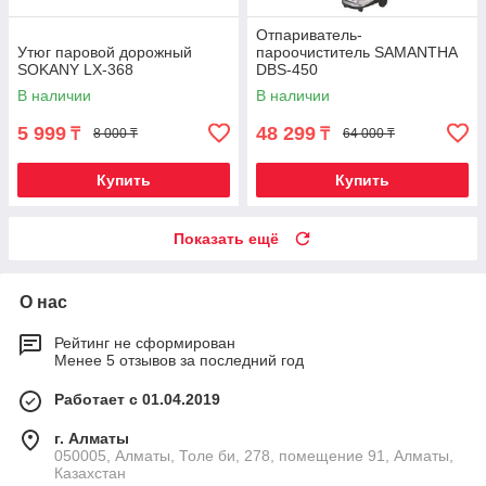
Отпариватель-
Утюг паровой дорожный
пароочиститель SAMANTHA
SOKANY LX-368
DBS-450
В наличии
В наличии
5 999
48 299
₸
₸
8 000 ₸
64 000 ₸
Купить
Купить
Показать ещё
О нас
Рейтинг не сформирован
Менее 5 отзывов за последний год
Работает с 01.04.2019
г. Алматы
050005, Алматы, Толе би, 278, помещение 91, Алматы,
Казахстан