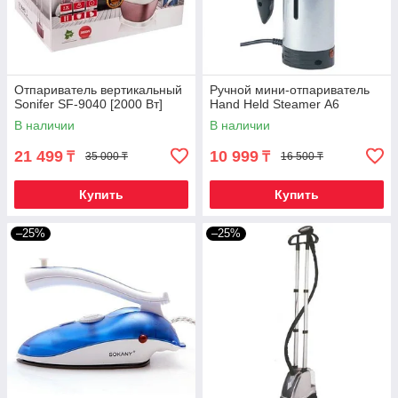
Отпариватель вертикальный
Ручной мини-отпариватель
Sonifer SF-9040 [2000 Вт]
Hand Held Steamer А6
В наличии
В наличии
21 499
10 999
₸
₸
35 000 ₸
16 500 ₸
Купить
Купить
–25%
–25%