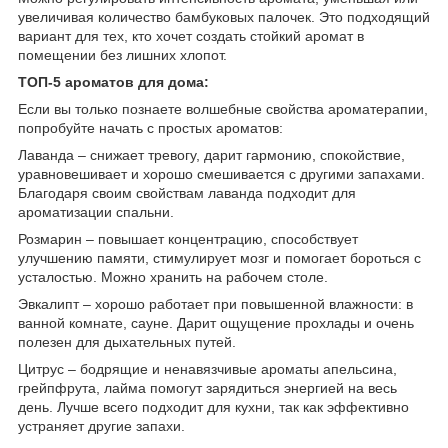
увеличивая количество бамбуковых палочек. Это подходящий
вариант для тех, кто хочет создать стойкий аромат в
помещении без лишних хлопот.
ТОП-5 ароматов для дома:
Если вы только познаете волшебные свойства ароматерапии,
попробуйте начать с простых ароматов:
Лаванда – снижает тревогу, дарит гармонию, спокойствие,
уравновешивает и хорошо смешивается с другими запахами.
Благодаря своим свойствам лаванда подходит для
ароматизации спальни.
Розмарин – повышает концентрацию, способствует
улучшению памяти, стимулирует мозг и помогает бороться с
усталостью. Можно хранить на рабочем столе.
Эвкалипт – хорошо работает при повышенной влажности: в
ванной комнате, сауне. Дарит ощущение прохлады и очень
полезен для дыхательных путей.
Цитрус – бодрящие и ненавязчивые ароматы апельсина,
грейпфрута, лайма помогут зарядиться энергией на весь
день. Лучше всего подходит для кухни, так как эффективно
устраняет другие запахи.