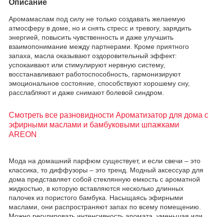
Описание
Аромамаслам под силу не только создавать желаемую
атмосферу в доме, но и снять стресс и тревогу, зарядить
энергией, повысить чувственность и даже улучшить
взаимопонимание между партнерами. Кроме приятного
запаха, масла оказывают оздоровительный эффект:
успокаивают или стимулируют нервную систему,
восстанавливают работоспособность, гармонизируют
эмоциональное состояние, способствуют хорошему сну,
расслабляют и даже снимают болевой синдром.
Смотреть все разновидности Ароматизатор для дома с
эфирными маслами и бамбуковыми шпажками
AREON
Мода на домашний парфюм существует, и если свечи – это
классика, то диффузоры – это тренд. Модный аксессуар для
дома представляет собой стеклянную емкость с ароматной
жидкостью, в которую вставляются несколько длинных
палочек из пористого бамбука. Насыщаясь эфирными
маслами, они распространяют запах по всему помещению.
Можно регулировать интенсивность аромата, уменьшая или