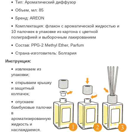
Тип: Ароматический диффузор
Объем, мл: 85
Бренд: AREON
Комплектация: флакон с ароматической жидкостью и
10 палочкек в упаковке из картона с цветной
полиграфией и выборочным лакированием
Состав: PPG-2 Methyl Ether, Parfum
Страна-изготовитель: Болгария
Инструкция:
извлекаем из
упаковки;
открываем крышку
и защитный
колпачок;
опускаем
бамбуковые палочки
в
ароматизированную
жидкость и
наслаждаемся.