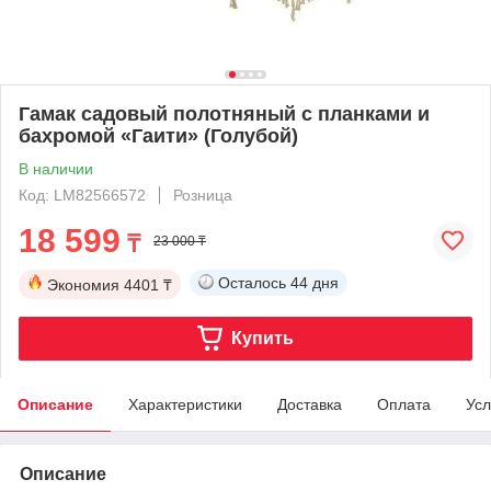
Гамак садовый полотняный с планками и
бахромой «Гаити» (Голубой)
В наличии
Код: LM82566572
Розница
18 599
₸
23 000 ₸
Осталось
44 дня
Экономия
4401 ₸
Купить
Описание
Характеристики
Доставка
Оплата
Усл
Описание