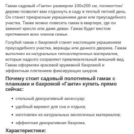
Гамак садовый «Гаити» размером 100x200 см, поликоттон/
дерево позволит вам отдохнуть в саду в теплый летний день.
Он станет прекрасным украшением дачи или приусадебного
участка. Также можно повесить гамак в квартире, где он
заменит кресло или даже диван. Гамак будет местом
притяжения всех членов семьи.
Голубой гамак с бахромой станет настоящим украшением
приусадебного участка, веранды или дачного дворика. Гамак
выполнен из натуральных гипоаллергенных материалов,
которые надолго сохраняют привлекательный внешний вид.
Гамак оформлен красивой кружевной бахромой и
эффектным плетением фиксирующих шнуров.
Почему стоит садовый полотняный гамак с
планками и бахромой «Гаити» купить прямо
сейчас:
стильный декоративный аксессуар;
удобный вариант для сна и отдыха;
изготовлен из натуральных экологичных материалов;
эффектная декоративная бахрома.
Характеристики: