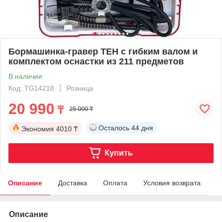
Бормашинка-гравер TEH с гибким валом и
комплектом оснастки из 211 предметов
В наличии
Код: TG14218
Розница
20 990
₸
25 000 ₸
Осталось
44 дня
Экономия
4010 ₸
Купить
Описание
Доставка
Оплата
Условия возврата
Описание