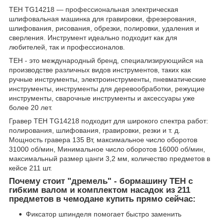
TEH TG14218 — профессиональная электрическая
шлифовальная машинка для гравировки, фрезерования,
шлифования, рисования, обрезки, полировки, удаления и
сверления. Инструмент идеально подходит как для
любителей, так и профессионалов.
TEH - это международный бренд, специализирующийся на
производстве различных видов инструментов, таких как
ручные инструменты, электроинструменты, пневматические
инструменты, инструменты для деревообработки, режущие
инструменты, сварочные инструменты и аксессуары уже
более 20 лет.
Гравер TEH TG14218 подходит для широкого спектра работ:
полирования, шлифования, гравировки, резки и т. д.
Мощность гравера 135 Вт, максимальное число оборотов
31000 об/мин, Минимальное число оборотов 16000 об/мин,
максимальный размер цанги 3,2 мм, количество предметов в
кейсе 211 шт.
Почему стоит "дремель" - бормашину TEH с
гибким валом и комплектом насадок из 211
предметов в чемодане купить прямо сейчас:
Фиксатор шпинделя помогает быстро заменить