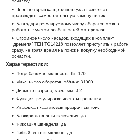
оснастку.
Внешняя крышка щеточного узла позволяет
производить самостоятельную замену щеток.
Благодаря регулируемому числу оборотов можно
работать с учетом особенностей материалов.
Огромное число насадок, входящих в комплект
"дремеля" TEH TG14218 позволяет приступить к работе
сразу, не тратя время на поиск и покупку необходимой
оснастки.
Характеристики:
Потребляемая мощность, Вт: 170
Макс. число оборотов, об/мин: 31000
Диаметр патрона, макс. мм: 3.2
Функции: регулировка частоты вращения
Упаковка: пластиковый прозрачный кейс
Блокировка кнопки включения: да
Фиксация шпинделя: да
Гибкий вал в комплекте: да