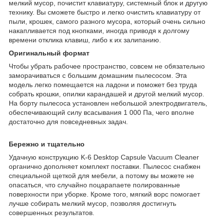
мелкий мусор, почистит клавиатуру, системный блок и другую
технику. Вы сможете быстро и легко очистить клавиатуру от
пыли, крошек, самого разного мусора, который очень сильно
накапливается под кнопками, иногда приводя к долгому
времени отклика клавиш, либо к их залипанию.
Оригинальный формат
Чтобы убрать рабочее пространство, совсем не обязательно
заморачиваться с большим домашним пылесосом. Эта
модель легко помещается на ладони и поможет без труда
собрать крошки, опилки карандашей и другой мелкий мусор.
На борту пылесоса установлен небольшой электродвигатель,
обеспечивающий силу всасывания 1 000 Па, чего вполне
достаточно для повседневных задач.
Бережно и тщательно
Удачную конструкцию K-6 Desktop Capsule Vacuum Cleaner
органично дополняет комплект поставки. Пылесос снабжен
специальной щеткой для мебели, а потому вы можете не
опасаться, что случайно поцарапаете полированные
поверхности при уборке. Кроме того, мягкий ворс помогает
лучше собирать мелкий мусор, позволяя достигнуть
совершенных результатов.