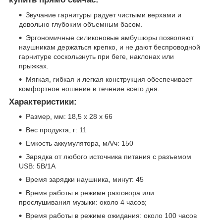
Звучание гарнитуры радует чистыми верхами и
довольно глубоким объемным басом.
Эргономичные силиконовые амбушюры позволяют
наушникам держаться крепко, и не дают беспроводной
гарнитуре соскользнуть при беге, наклонах или
прыжках.
Мягкая, гибкая и легкая конструкция обеспечивает
комфортное ношение в течение всего дня.
Характеристики:
Размер, мм: 18,5 х 28 х 66
Вес продукта, г: 11
Емкость аккумулятора, мА/ч: 150
Зарядка от любого источника питания с разъемом
USB: 5В/1А
Время зарядки наушника, минут: 45
Время работы в режиме разговора или
прослушивания музыки: около 4 часов;
Время работы в режиме ожидания: около 100 часов