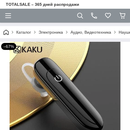
TOTALSALE – 365 дней распродажи
Каталог
Электроника
Аудио, Видеотехника
Наушн
–67%