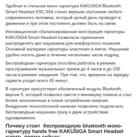
Удобная и стильная моно гарнитура KAKUSIGA Bluetooth
Smart Headset KSC-554 станет верным спутником любого
современного человека, который целый день проводит в
движении и при этом постоянно должен быть на связи.
Инновационная сбалансированная конструкция гарнитуры
KAKUSIGA Smart Headset позволила гармонично
распределить вес наушников для комфортного ношения.
Основной материал гарнитуры эластичен и мягок. Наушники
удобно носить даже в течение нескольких часов подряд.
Беспроводная гарнитура способна работать в режиме
прослушивания музыкальных треков до 4 часов и до 100
часов в режиме ожидания. При том, что, времени на зарядку
гаджета уходит всего 45 минут.
В гарнитуре присутствует обновленный модуль Bluetooth,
версии 5, который позволил свести к минимуму помехи и стал
более экономичным в плане потребления энергии.
Внедрение технологичной начинки позволило подключать
беспроводные наушники сразу к двум устройствам
одновременно.
Почему стоит беспроводную bluetooth моно-
гарнитуру hands free KAKUSIGA Smart Headset
купить прямо сейчас: