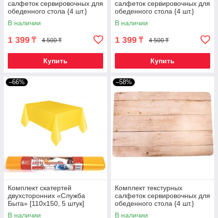
салфеток сервировочных для
салфеток сервировочных для
обеденного стола {4 шт.}
обеденного стола {4 шт.}
(Орех)
(Темный мрамор)
В наличии
В наличии
1 399
1 399
₸
₸
4 500 ₸
4 500 ₸
Купить
Купить
–66%
–58%
Комплект скатертей
Комплект текстурных
двухсторонних «Служба
салфеток сервировочных для
Быта» [110х150, 5 штук]
обеденного стола {4 шт.}
(Желтый)
(Белый дуб)
В наличии
В наличии