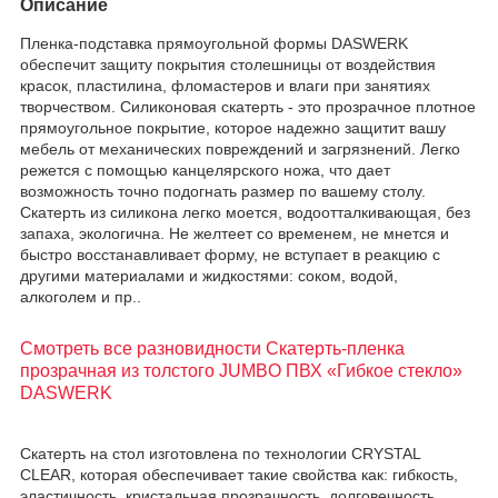
Описание
Пленка-подставка прямоугольной формы DASWERK
обеспечит защиту покрытия столешницы от воздействия
красок, пластилина, фломастеров и влаги при занятиях
творчеством. Силиконовая скатерть - это прозрачное плотное
прямоугольное покрытие, которое надежно защитит вашу
мебель от механических повреждений и загрязнений. Легко
режется с помощью канцелярского ножа, что дает
возможность точно подогнать размер по вашему столу.
Скатерть из силикона легко моется, водоотталкивающая, без
запаха, экологична. Не желтеет со временем, не мнется и
быстро восстанавливает форму, не вступает в реакцию с
другими материалами и жидкостями: соком, водой,
алкоголем и пр..
Смотреть все разновидности Скатерть-пленка
прозрачная из толстого JUMBO ПВХ «Гибкое стекло»
DASWERK
Скатерть на стол изготовлена по технологии CRYSTAL
CLEAR, которая обеспечивает такие свойства как: гибкость,
эластичность, кристальная прозрачность, долговечность,