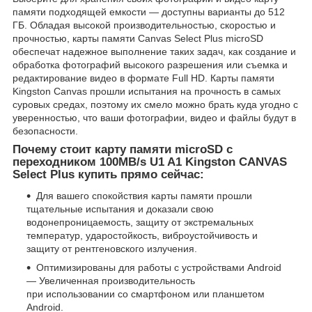
памяти подходящей емкости — доступны варианты до 512
ГБ. Обладая высокой производительностью, скоростью и
прочностью, карты памяти Canvas Select Plus microSD
обеспечат надежное выполнение таких задач, как создание и
обработка фотографий высокого разрешения или съемка и
редактирование видео в формате Full HD. Карты памяти
Kingston Canvas прошли испытания на прочность в самых
суровых средах, поэтому их смело можно брать куда угодно с
уверенностью, что ваши фотографии, видео и файлы будут в
безопасности.
Почему стоит карту памяти microSD с
переходником 100MB/s U1 A1 Kingston CANVAS
Select Plus купить прямо сейчас:
Для вашего спокойствия карты памяти прошли
тщательные испытания и доказали свою
водонепроницаемость, защиту от экстремальных
температур, ударостойкость, виброустойчивость и
защиту от рентгеновского излучения.
Оптимизированы для работы с устройствами Android
— Увеличенная производительность
при использовании со смартфоном или планшетом
Android.