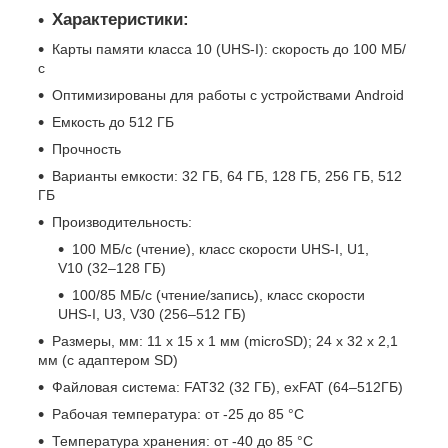
Характеристики:
Карты памяти класса 10 (UHS-I): скорость до 100 МБ/
с
Оптимизированы для работы с устройствами Android
Емкость до 512 ГБ
Прочность
Варианты емкости: 32 ГБ, 64 ГБ, 128 ГБ, 256 ГБ, 512
ГБ
Производительность:
100 МБ/с (чтение), класс скорости UHS-I, U1,
V10 (32–128 ГБ)
100/85 МБ/с (чтение/запись), класс скорости
UHS-I, U3, V30 (256–512 ГБ)
Размеры, мм: 11 x 15 x 1 мм (microSD); 24 x 32 x 2,1
мм (с адаптером SD)
Файловая система: FAT32 (32 ГБ), exFAT (64–512ГБ)
Рабочая температура: от -25 до 85 °C
Температура хранения: от -40 до 85 °C