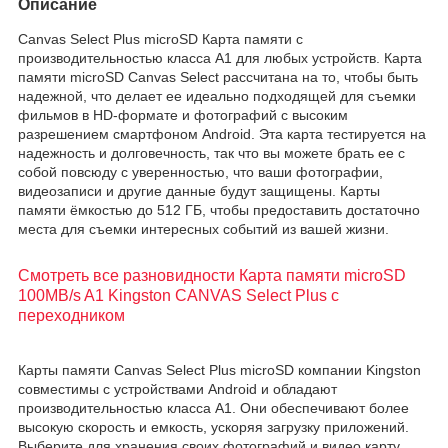
Описание
Canvas Select Plus microSD Карта памяти с
производительностью класса A1 для любых устройств. Карта
памяти microSD Canvas Select рассчитана на то, чтобы быть
надежной, что делает ее идеально подходящей для съемки
фильмов в HD-формате и фотографий с высоким
разрешением смартфоном Android. Эта карта тестируется на
надежность и долговечность, так что вы можете брать ее с
собой повсюду с уверенностью, что ваши фотографии,
видеозаписи и другие данные будут защищены. Карты
памяти ёмкостью до 512 ГБ, чтобы предоставить достаточно
места для съемки интересных событий из вашей жизни.
Смотреть все разновидности Карта памяти microSD
100MB/s A1 Kingston CANVAS Select Plus с
переходником
Карты памяти Canvas Select Plus microSD компании Kingston
совместимы с устройствами Android и обладают
производительностью класса A1. Они обеспечивают более
высокую скорость и емкость, ускоряя загрузку приложений.
Выберите для хранения своих фотографий и видео карту