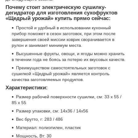
Почему стоит электрическую сушилку-
дегидратор для изготовления сухофруктов
«Щедрый урожай» купить прямо сейчас:
Простой и удобный в использовании кухонный
прибор поможет в сезон заготовок, при этом после
завершения своей миссии коврик сворачивается в
рулон и занимает минимум места.
Высушенные фрукты, овощи, и ягоды можно хранить
в течении года не боясь за потерю их вкусовых качеств.
Преимуществом самостоятельных заготовок с
сушилкой «Щедрый урожай» является контроль
качества заготовляемых продуктов.
Характеристики:
Размер рабочей поверхности сушилки, см: 33 х 55 /
85 х 55
Размер упаковки, см: 14х36 / 14х56
Вес брутто, г: 283 / 486
Материал: полиэтилен, пластик
Мощность, Вт: 30