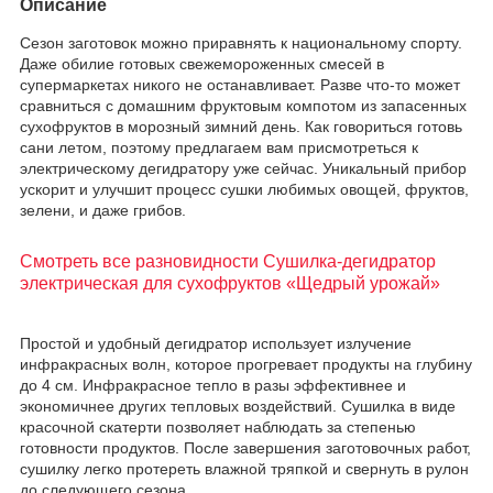
Описание
Сезон заготовок можно приравнять к национальному спорту.
Даже обилие готовых свежемороженных смесей в
супермаркетах никого не останавливает. Разве что-то может
сравниться с домашним фруктовым компотом из запасенных
сухофруктов в морозный зимний день. Как говориться готовь
сани летом, поэтому предлагаем вам присмотреться к
электрическому дегидратору уже сейчас. Уникальный прибор
ускорит и улучшит процесс сушки любимых овощей, фруктов,
зелени, и даже грибов.
Смотреть все разновидности Сушилка-дегидратор
электрическая для сухофруктов «Щедрый урожай»
Простой и удобный дегидратор использует излучение
инфракрасных волн, которое прогревает продукты на глубину
до 4 см. Инфракрасное тепло в разы эффективнее и
экономичнее других тепловых воздействий. Сушилка в виде
красочной скатерти позволяет наблюдать за степенью
готовности продуктов. После завершения заготовочных работ,
сушилку легко протереть влажной тряпкой и свернуть в рулон
до следующего сезона.