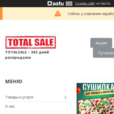
Создать сайт
на Satu.kz
Сейчас у компании нерабо
Акция!
TOTALSALE – 365 дней
Путешес
распродажи
Товары и услуги
О нас