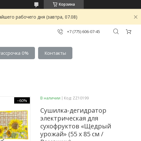
Корзина
йшего рабочего дня (завтра, 07.08)
+7 (775) 606-07-45
Рассрочка 0%
Контакты
В наличии
Код:
ZZ10199
–60%
Сушилка-дегидратор
электрическая для
сухофруктов «Щедрый
урожай» (55 х 85 см /