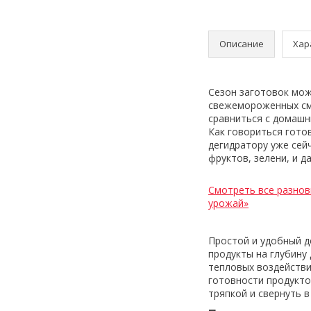
Описание
Хар
Сезон заготовок мож
свежемороженных сме
сравниться с домашн
Как говориться гото
дегидратору уже сей
фруктов, зелени, и 
Смотреть все разнов
урожай»
Простой и удобный д
продукты на глубину
тепловых воздействи
готовности продукто
тряпкой и свернуть в