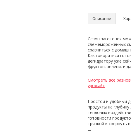
Описание
Хар
Сезон заготовок мож
свежемороженных сме
сравниться с домашн
Как говориться гото
дегидратору уже сей
фруктов, зелени, и 
Смотреть все разнов
урожай»
Простой и удобный д
продукты на глубину
тепловых воздействи
готовности продукто
тряпкой и свернуть в