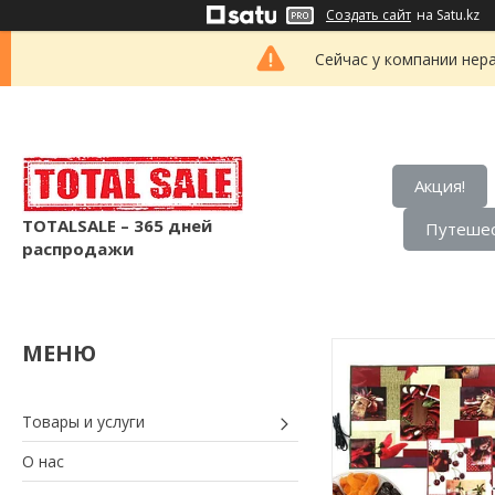
Создать сайт
на Satu.kz
Сейчас у компании нер
Акция!
TOTALSALE – 365 дней
Путешес
распродажи
Товары и услуги
О нас