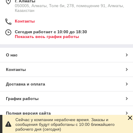
г. Алматы
050005, Алматы, Толе би, 278, помещение 91, Алматы,
Казахстан
Контакты
Сегодня работает с 10:00 до 18:30
Показать весь график работы
О нас
Контакты
Доставка и оплата
График работы
Полная версия сайта
Сейчас у компании нерабочее время. Заказы и
сообщения будут обработаны с 10:00 ближайшего
Сайт создан на маркетплейсе
Satu.kz
рабочего дня (сегодня)