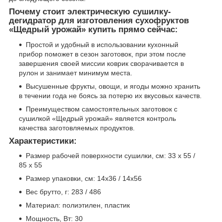
Почему стоит электрическую сушилку-
дегидратор для изготовления сухофруктов
«Щедрый урожай» купить прямо сейчас:
Простой и удобный в использовании кухонный
прибор поможет в сезон заготовок, при этом после
завершения своей миссии коврик сворачивается в
рулон и занимает минимум места.
Высушенные фрукты, овощи, и ягоды можно хранить
в течении года не боясь за потерю их вкусовых качеств.
Преимуществом самостоятельных заготовок с
сушилкой «Щедрый урожай» является контроль
качества заготовляемых продуктов.
Характеристики:
Размер рабочей поверхности сушилки, см: 33 х 55 /
85 х 55
Размер упаковки, см: 14х36 / 14х56
Вес брутто, г: 283 / 486
Материал: полиэтилен, пластик
Мощность, Вт: 30