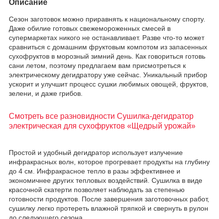
Описание
Сезон заготовок можно приравнять к национальному спорту.
Даже обилие готовых свежемороженных смесей в
супермаркетах никого не останавливает. Разве что-то может
сравниться с домашним фруктовым компотом из запасенных
сухофруктов в морозный зимний день. Как говориться готовь
сани летом, поэтому предлагаем вам присмотреться к
электрическому дегидратору уже сейчас. Уникальный прибор
ускорит и улучшит процесс сушки любимых овощей, фруктов,
зелени, и даже грибов.
Смотреть все разновидности Сушилка-дегидратор
электрическая для сухофруктов «Щедрый урожай»
Простой и удобный дегидратор использует излучение
инфракрасных волн, которое прогревает продукты на глубину
до 4 см. Инфракрасное тепло в разы эффективнее и
экономичнее других тепловых воздействий. Сушилка в виде
красочной скатерти позволяет наблюдать за степенью
готовности продуктов. После завершения заготовочных работ,
сушилку легко протереть влажной тряпкой и свернуть в рулон
до следующего сезона.