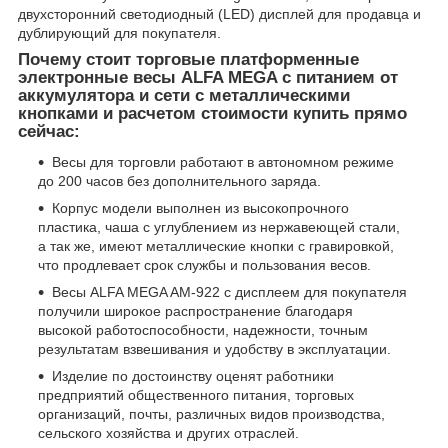
двухсторонний светодиодный (LED) дисплей для продавца и
дублирующий для покупателя.
Почему стоит торговые платформенные
электронные весы ALFA MEGA с питанием от
аккумулятора и сети с металлическими
кнопками и расчетом стоимости купить прямо
сейчас:
Весы для торговли работают в автономном режиме
до 200 часов без дополнительного заряда.
Корпус модели выполнен из высокопрочного
пластика, чаша с углублением из нержавеющей стали,
а так же, имеют металлические кнопки с гравировкой,
что продлевает срок службы и пользования весов.
Весы ALFA MEGA AM-922 с дисплеем для покупателя
получили широкое распространение благодаря
высокой работоспособности, надежности, точным
результатам взвешивания и удобству в эксплуатации.
Изделие по достоинству оценят работники
предприятий общественного питания, торговых
организаций, почты, различных видов производства,
сельского хозяйства и других отраслей.