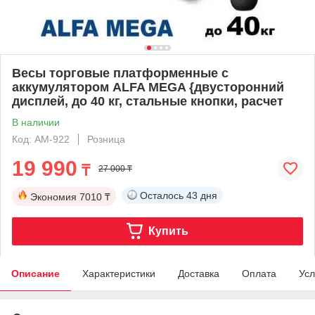
Весы торговые платформенные с
аккумулятором ALFA MEGA {двусторонний
дисплей, до 40 кг, стальные кнопки, расчет
В наличии
Код: AM-922
Розница
19 990
₸
27 000 ₸
Осталось
43 дня
Экономия
7010 ₸
Купить
Описание
Характеристики
Доставка
Оплата
Усл