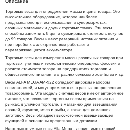
Описание
Торговые весы для определения массы и цены товара. Это
высокоточное оборудование, которое наиболее
предназначено для использования в супермаркетах,
овощных магазинах и других торговых точках. Эти весы
способны запомнить 8 цен и суммировать стоимость покупок
до 99 товаров. Весы имеют резервный источник питания и
при перебоях с электричеством работают от
перезаряжающегося аккумулятора.
Торговые весы для измерения массы различных товаров при
торговых, учетных и технологических операциях, фасовки и
расчета стоимости товара на предприятиях торговли и
общественного питания, в отраслях сельского хозяйства и т.д.
Весы ALFA MEGA AM-922 обладают широким набором
возможностей, и могут применяться в разных направлениях
товарообмена. Эта модель счетных весов имеют автономное
питание, что позволяет торговым весам применяться на
рынках, в уличной торговле, в магазинах для взвешивания
овощей, фруктов, мяса и рыбы, а также для домашних
заготовок. Весы обладают высокоточной взвешивающей
функцией и оснащены прецизионным датчиком.
Настольные умные весы Alfa Mega - легкие, имеют яркий