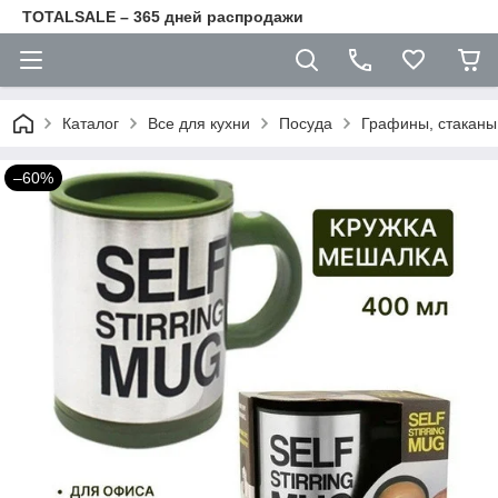
TOTALSALE – 365 дней распродажи
Каталог
Все для кухни
Посуда
Графины, стаканы
–60%