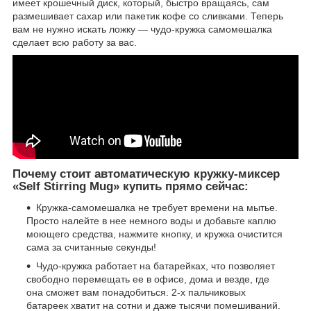
имеет крошечный диск, который, быстро вращаясь, сам
размешивает сахар или пакетик кофе со сливками. Теперь
вам не нужно искать ложку — чудо-кружка самомешалка
сделает всю работу за вас.
Почему стоит автоматическую кружку-миксер
«Self Stirring Mug» купить прямо сейчас:
Кружка-самомешалка не требует времени на мытье.
Просто налейте в нее немного воды и добавьте каплю
моющего средства, нажмите кнопку, и кружка очистится
сама за считанные секунды!
Чудо-кружка работает на батарейках, что позволяет
свободно перемещать ее в офисе, дома и везде, где
она сможет вам понадобиться. 2-х пальчиковых
батареек хватит на сотни и даже тысячи помешиваний.