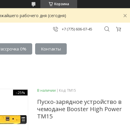
Корзина
ижайшего рабочего дня (сегодня)
+7 (775) 606-07-45
Рассрочка 0%
Контакты
В наличии
Код:
TM15
–25%
Пуско-зарядное устройство в
чемодане Booster High Power
TM15