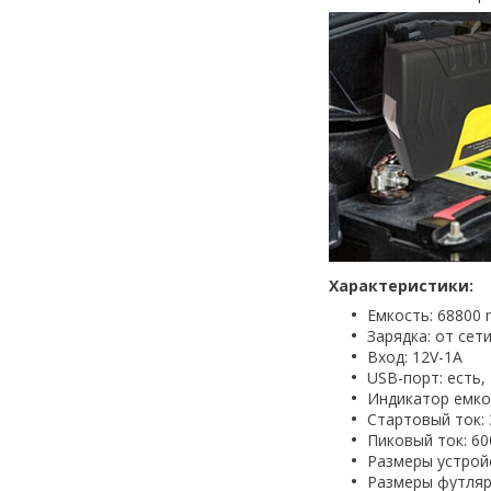
Характеристики:
Емкость: 68800
Зарядка: от сет
Вход: 12V-1A
USB-порт: есть, 
Индикатор емко
Стартовый ток:
Пиковый ток: 60
Размеры устройст
Размеры футляра