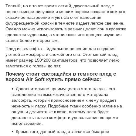
Теплый, но в то же время легкий, двуспальный плед с
ненавязчивым рисунком и мягким ворсом создаст в комнате
сказочное настроение и уют. За счет нанесения
флуоресцентной краски в темноте издает легкое свечение.
Одеяло можно использовать в разных целях: сон в кроватке
сделается чудесным, а чтение книг или процесс изучения
станет более интересным.
Плед из велсофта – идеальное решение для создания
уютной атмосферы и спокойного сна. Этот мягкий плед
имеет размер 150*200 сантиметров, что позволяет легко
замотаться с головы до пят.
Почему стоит светящийся в темноте плед с
ворсом Air Soft купить прямо сейчас:
Дополнительное преимущество этого пледа - его
выполнение из высококачественного материала
велсофта, который прикосновением к нему придает
нежность и ласку. Подобные ткани особенно мягкие на
ощупь и деликатные к коже, поэтому плед будет
доставлять только комфорт и удовольствие во время
использования.
Кроме того, данный плед отличается быстрым