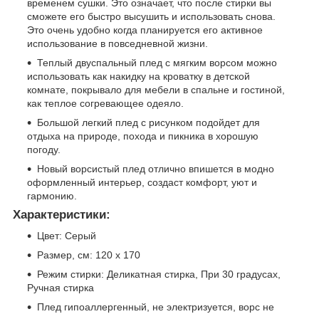
временем сушки. Это означает, что после стирки вы
сможете его быстро высушить и использовать снова.
Это очень удобно когда планируется его активное
использование в повседневной жизни.
Теплый двуспальный плед с мягким ворсом можно
использовать как накидку на кроватку в детской
комнате, покрывало для мебели в спальне и гостиной,
как теплое согревающее одеяло.
Большой легкий плед с рисунком подойдет для
отдыха на природе, похода и пикника в хорошую
погоду.
Новый ворсистый плед отлично впишется в модно
оформленный интерьер, создаст комфорт, уют и
гармонию.
Характеристики:
Цвет: Серый
Размер, см: 120 х 170
Режим стирки: Деликатная стирка, При 30 градусах,
Ручная стирка
Плед гипоаллергенный, не электризуется, ворс не