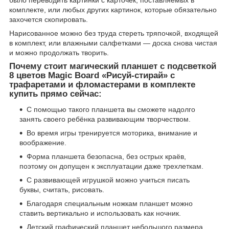
комплекте, или любых других картинок, которые обязательно
захочется скопировать.
Нарисованное можно без труда стереть тряпочкой, входящей
в комплект, или влажными салфетками — доска снова чистая
и можно продолжать творить.
Почему стоит магический планшет с подсветкой
8 цветов Magic Board «Рисуй-стирай» с
трафаретами и фломастерами в комплекте
купить прямо сейчас:
С помощью такого планшета вы сможете надолго
занять своего ребёнка развивающим творчеством.
Во время игры тренируется моторика, внимание и
воображение.
Форма планшета безопасна, без острых краёв,
поэтому он допущен к эксплуатации даже трехлеткам.
С развивающей игрушкой можно учиться писать
буквы, считать, рисовать.
Благодаря специальным ножкам планшет можно
ставить вертикально и использовать как ночник.
Детский графический планшет небольшого размера,