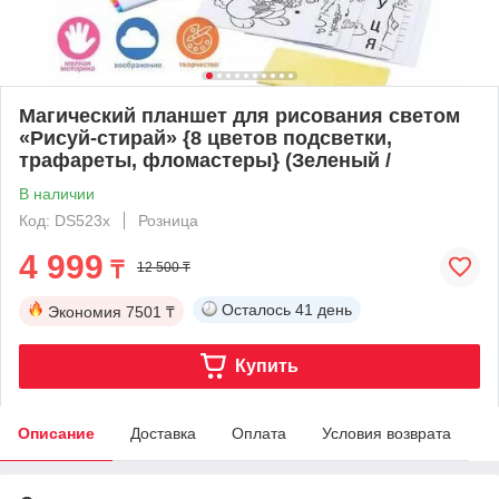
Магический планшет для рисования светом
«Рисуй-стирай» {8 цветов подсветки,
трафареты, фломастеры} (Зеленый /
В наличии
Код: DS523x
Розница
4 999
₸
12 500 ₸
Осталось
41 день
Экономия
7501 ₸
Купить
Описание
Доставка
Оплата
Условия возврата