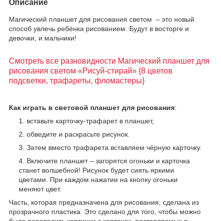
Описание
Магический планшет для рисования светом – это новый
способ увлечь ребёнка рисованием. Будут в восторге и
девочки, и мальчики!
Смотреть все разновидности Магический планшет для
рисования светом «Рисуй-стирай» {8 цветов
подсветки, трафареты, фломастеры}
Как играть в световой планшет для рисования
:
вставьте карточку-трафарет в планшет,
обведите и раскрасьте рисунок.
Затем вместо трафарета вставляем чёрную карточку.
Включите планшет – загорятся огоньки и карточка
станет волшебной! Рисунок будет сиять яркими
цветами. При каждом нажатии на кнопку огоньки
меняют цвет.
Часть, которая предназначена для рисования, сделана из
прозрачного пластика. Это сделано для того, чтобы можно
было переводить картинки с карточек, поставляемых в