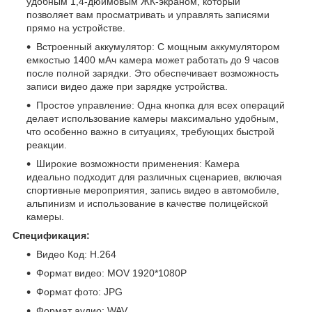
удобным 1,4-дюймовым ЖК-экраном, который
позволяет вам просматривать и управлять записями
прямо на устройстве.
Встроенный аккумулятор: С мощным аккумулятором
емкостью 1400 мАч камера может работать до 9 часов
после полной зарядки. Это обеспечивает возможность
записи видео даже при зарядке устройства.
Простое управление: Одна кнопка для всех операций
делает использование камеры максимально удобным,
что особенно важно в ситуациях, требующих быстрой
реакции.
Широкие возможности применения: Камера
идеально подходит для различных сценариев, включая
спортивные мероприятия, запись видео в автомобиле,
альпинизм и использование в качестве полицейской
камеры.
Спецификация:
Видео Код: H.264
Формат видео: MOV 1920*1080P
Формат фото: JPG
Формат аудио: WAV