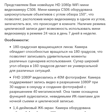
Представляем Вам новейшую HD 1080p WiFi мини
видеокамеру CS06. Мини-камера CS06 оборудована
широкоугольным объективов с углом обзора 150°, что
позволяет, расположив микро видеокамеру в одном из углов,
запечатлеть все, что происходит в комнате. Наличие режима
циклической записи дает возможность использовать мини
видеокамеру в режиме 24 часа в день 7 дней в неделю.
Особенности:
180-градусная вращающаяся линза: Камера
обладает способностью вращаться на 180 градусов, что
позволяет записывать удивительные моменты
различных сценариев использования. Супер широкий
угол обзора в 160 градусов делает ее универсальной
для различных ситуаций.
FHD 1080P видеозапись и 40M фотографии: Камера
поддерживает запись видео в разрешении 1080P при
30 кадрах в секунду и создание фотографий с
разрешением 40 мегапикселей. Она также оснащена
функцией аудиозаписи, невидимыми ИК-лампами для
ночной съемки и циклической записью.
1,4-дюймовый ЖК-экран: Камера оборудована