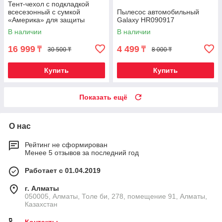
Тент-чехол с подкладкой
всесезонный с сумкой
Пылесос автомобильный
«Америка» для защиты
Galaxy HR090917
автомобиля (Кроссовер)
В наличии
В наличии
16 999
4 499
₸
₸
30 500 ₸
8 000 ₸
Купить
Купить
Показать ещё
О нас
Рейтинг не сформирован
Менее 5 отзывов за последний год
Работает с 01.04.2019
г. Алматы
050005, Алматы, Толе би, 278, помещение 91, Алматы,
Казахстан