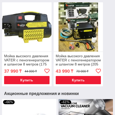
Мойка высокого давления
Мойка высокого давления
VATER с пеногенератором
VATER с пеногенератором
и шлангом 8 метров (175
и шлангом 8 метров (205
бар)
бар)
37 990
43 990
₸
₸
44 000 ₸
70 000 ₸
Купить
Купить
Акционные предложения и новинки
–66%
–61%