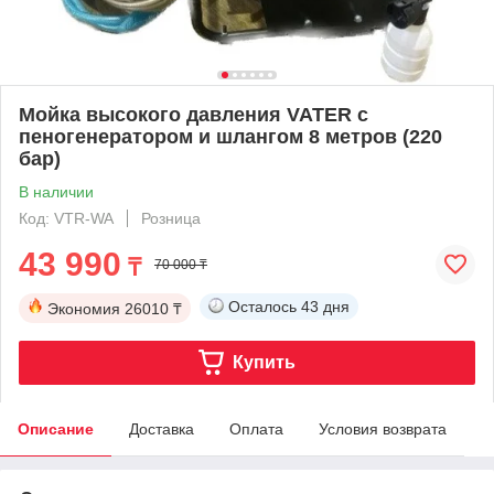
Мойка высокого давления VATER с
пеногенератором и шлангом 8 метров (220
бар)
В наличии
Код: VTR-WA
Розница
43 990
₸
70 000 ₸
Осталось
43 дня
Экономия
26010 ₸
Купить
Описание
Доставка
Оплата
Условия возврата