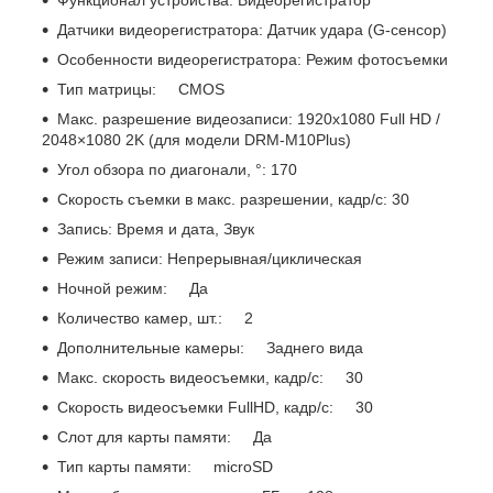
Функционал устройства: Видеорегистратор
Датчики видеорегистратора: Датчик удара (G-сенсор)
Особенности видеорегистратора: Режим фотосъемки
Тип матрицы: CMOS
Макс. разрешение видеозаписи: 1920x1080 Full HD /
2048×1080 2K (для модели DRM-M10Plus)
Угол обзора по диагонали, °: 170
Скорость съемки в макс. разрешении, кадр/с: 30
Запись: Время и дата, Звук
Режим записи: Непрерывная/циклическая
Ночной режим: Да
Количество камер, шт.: 2
Дополнительные камеры: Заднего вида
Макс. скорость видеосъемки, кадр/с: 30
Скорость видеосъемки FullHD, кадр/с: 30
Слот для карты памяти: Да
Тип карты памяти: microSD