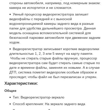
стороны автомобиля, например, под номерным знаком:
камера не испортится и не сломается.
Умный процессор видеорегистратора запишет
видеофайлы с передней и с выносной
водонепроницаемой камеры заднего вида в разные
папки для удобства дальнейшего просмотра. Данная
модель оснащена вспомогательной системой для
безопасной парковки автомобиля при движении задним
ходом.
Видеорегистратор записывает короткие видеоролики
длительностью 1, 2, 3 или 5 минут на карту памяти.
Чтобы не стирать старые файлы вручную, процессор
видеорегистратора сам будет стирать самые старые по
дате и времени файлы, заменяя их новыми. А в случае
ДТП, система пометит видеоролик особым образом и
проследит, чтобы файл не был перезаписан и утерян.
Характеристики:
Общие
Тип: Видеорегистратор-зеркало
Способ крепления: На зеркало заднего вида