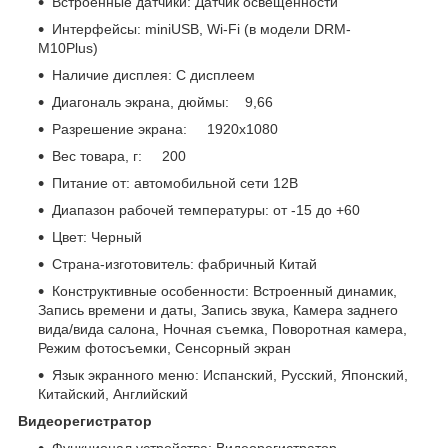
Встроенные датчики: Датчик освещенности
Интерфейсы: miniUSB, Wi-Fi (в модели DRM-
M10Plus)
Наличие дисплея: С дисплеем
Диагональ экрана, дюймы: 9,66
Разрешение экрана: 1920x1080
Вес товара, г: 200
Питание от: автомобильной сети 12В
Диапазон рабочей температуры: от -15 до +60
Цвет: Черный
Страна-изготовитель: фабричный Китай
Конструктивные особенности: Встроенный динамик,
Запись времени и даты, Запись звука, Камера заднего
вида/вида салона, Ночная съемка, Поворотная камера,
Режим фотосъемки, Сенсорный экран
Язык экранного меню: Испанский, Русский, Японский,
Китайский, Английский
Видеорегистратор