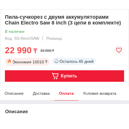
Пила-сучкорез с двумя аккумуляторами
Chain Electro Saw 8 inch (3 цепи в комплекте)
В наличии
Код: SS-8inchSAW
Розница
22 990
₸
33 000 ₸
Осталось
45 дней
Экономия
10010 ₸
Купить
Описание
Доставка
Оплата
Условия возврата
Описание